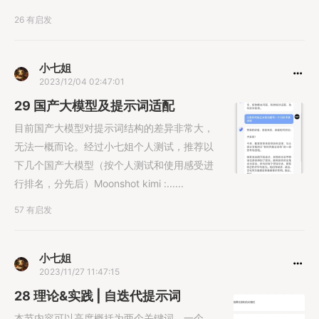
26 有启发
小七姐
2023/12/04 02:47:01
29 国产大模型及提示词适配
目前国产大模型对提示词结构的差异非常大，
无法一概而论。经过小七姐个人测试，推荐以
下几个国产大模型（按个人测试和使用感受进
行排名，分先后）Moonshot kimi :......
57 有启发
小七姐
2023/11/27 11:47:15
28 理论&实践 | 自迭代提示词
本节内容可以高度概括为两个关键词，一个