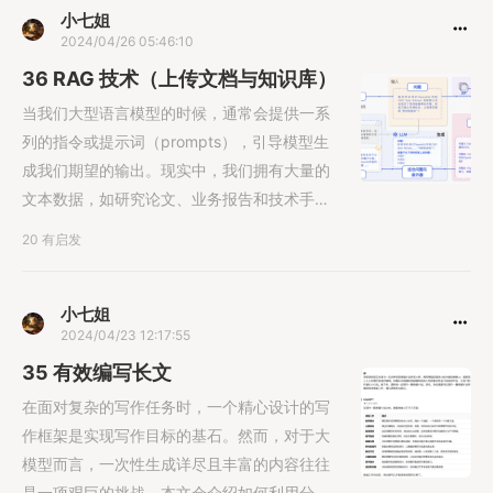
小七姐
2024/04/26 05:46:10
36 RAG 技术（上传文档与知识库）
当我们大型语言模型的时候，通常会提供一系
列的指令或提示词（prompts），引导模型生
成我们期望的输出。现实中，我们拥有大量的
文本数据，如研究论文、业务报告和技术手册
文档，这些文档里充满了未被充......
20 有启发
小七姐
2024/04/23 12:17:55
35 有效编写长文
在面对复杂的写作任务时，一个精心设计的写
作框架是实现写作目标的基石。然而，对于大
模型而言，一次性生成详尽且丰富的内容往往
是一项艰巨的挑战。本文会介绍如何利用分治