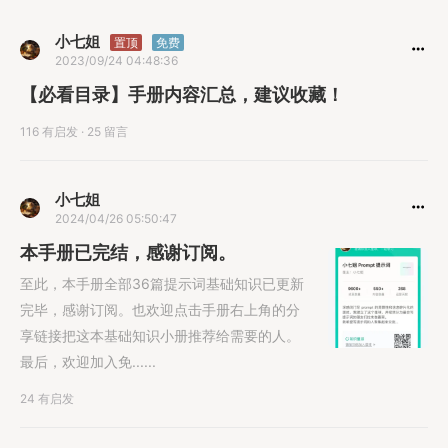
小七姐
置顶
免费
2023/09/24 04:48:36
【必看目录】手册内容汇总，建议收藏！
116 有启发
·
25 留言
小七姐
2024/04/26 05:50:47
本手册已完结，感谢订阅。
至此，本手册全部36篇提示词基础知识已更新
完毕，感谢订阅。也欢迎点击手册右上角的分
享链接把这本基础知识小册推荐给需要的人。
最后，欢迎加入免......
24 有启发