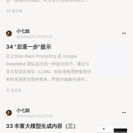
法这一策略，将复杂的写作任务分解为......
33 有启发
小七姐
2024/04/07 01:03:32
34 “后退一步”提示
定义Step-Back Prompting 是 Google
DeepMind 团队提出的一种提示技巧，通过引
导大型语言模型（LLMs）在处理推理密集型任
务时采用更宏观的视角，即执行抽象化操作
来......
31 有启发
小七姐
2024/04/03 02:47:55
33 丰富大模型生成内容（三）