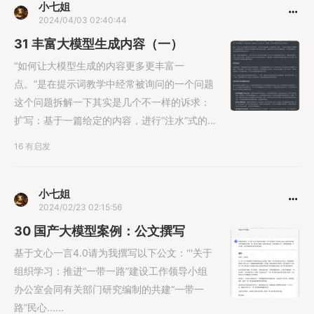
小七姐
2024/04/03 02:40:44
31 丰富大模型生成内容（一）
“如何让大模型生成的内容更多更丰富一
点。”是在提示词教学中经常被询问的一个问题
这个问题拆解一下其实是几个不一样的诉求：
扩写：基于一篇给定的内容，进行“注水”式的
内容扩......
16 有启发
小七姐
2024/02/23 02:15:56
30 国产大模型案例：公文撰写
基于文心一言4.0请为我撰写以下公文：'''关于
组织学习：推进“一带一路”建设工作领导小组
办公室会同有关部门研究编制的共建“一带一
路”民心......