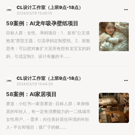
CL设计工作室（上班9点-18点）
2024/03/19 15:45:15
59案例：AI龙年吸孕壁纸项目
目标人群：女性、孕妈项目：1、发布“公主请
抱龙”类型主题，引流孕妈定制壁纸。2、发散
思考：可以把对象扩大至所有想有龙宝宝的妈
妈，引流定制3、设计有趣的卡......
CL设计工作室（上班9点-18点）
2024/03/19 15:44:35
58案例：AI家居项目
赛道：小红书—家居赛道- 目标人群：单身独
居的年轻人，有一定有消费能力的一二线城市
女性用户。- 需求：向往美好居住环境的年轻
人- 平台和项目：接广子的账......