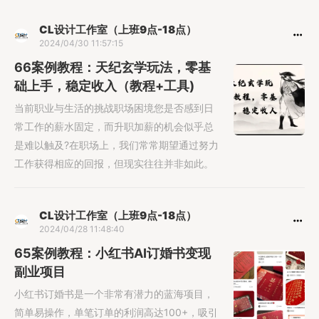
CL设计工作室（上班9点-18点）
2024/04/30 11:57:15
66案例教程：天纪玄学玩法，零基
础上手，稳定收入（教程+工具)
当前职业与生活的挑战职场困境您是否感到日
常工作的薪水固定，而升职加薪的机会似乎总
是难以触及?在职场上，我们常常期望通过努力
工作获得相应的回报，但现实往往并非如此。
CL设计工作室（上班9点-18点）
2024/04/28 11:48:40
65案例教程：小红书AI订婚书变现
副业项目
小红书订婚书是一个非常有潜力的蓝海项目，
简单易操作，单笔订单的利润高达100+，吸引