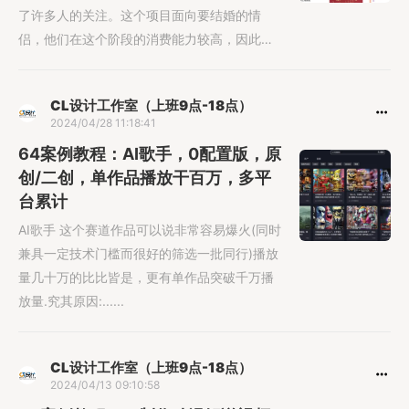
了许多人的关注。这个项目面向要结婚的情
侣，他们在这个阶段的消费能力较高，因此市
场前景非常广阔，是一个有吸引力的......
CL设计工作室（上班9点-18点）
2024/04/28 11:18:41
64案例教程：AI歌手，0配置版，原
创/二创，单作品播放干百万，多平
台累计
AI歌手 这个赛道作品可以说非常容易爆火(同时
兼具一定技术门槛而很好的筛选一批同行)播放
量几十万的比比皆是，更有单作品突破千万播
放量.究其原因:......
CL设计工作室（上班9点-18点）
2024/04/13 09:10:58