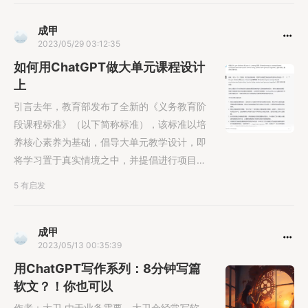
成甲
2023/05/29 03:12:35
如何用ChatGPT做大单元课程设计
上
引言去年，教育部发布了全新的《义务教育阶
段课程标准》（以下简称标准），该标准以培
养核心素养为基础，倡导大单元教学设计，即
将学习置于真实情境之中，并提倡进行项目制
学习或者探究学习。因此，如何基于教......
5 有启发
成甲
2023/05/13 00:35:39
用ChatGPT写作系列：8分钟写篇
软文？！你也可以
作者：大卫 由于业务需要，大卫会经常写软