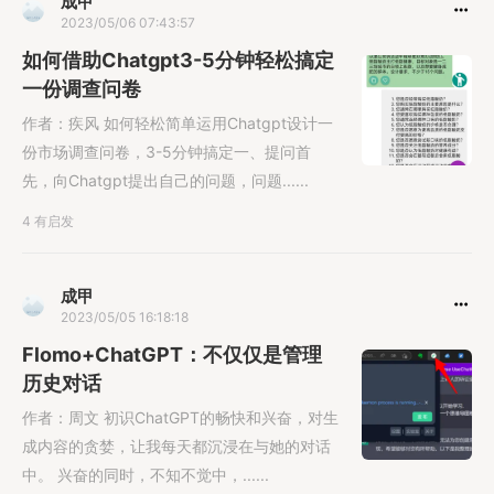
成甲
2023/05/06 07:43:57
如何借助Chatgpt3-5分钟轻松搞定
一份调查问卷
作者：疾风 如何轻松简单运用Chatgpt设计一
份市场调查问卷，3-5分钟搞定一、提问首
先，向Chatgpt提出自己的问题，问题......
4 有启发
成甲
2023/05/05 16:18:18
Flomo+ChatGPT：不仅仅是管理
历史对话
作者：周文 初识ChatGPT的畅快和兴奋，对生
成内容的贪婪，让我每天都沉浸在与她的对话
中。 兴奋的同时，不知不觉中，......