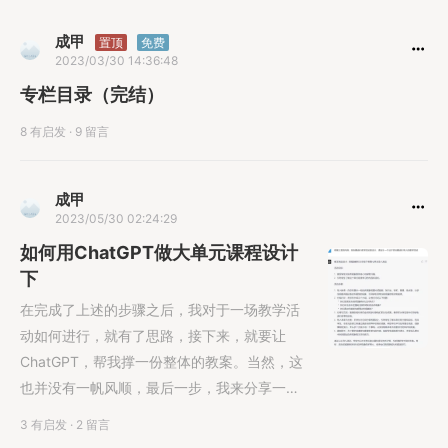
成甲
置顶
免费
2023/03/30 14:36:48
专栏目录（完结）
8 有启发
·
9 留言
成甲
2023/05/30 02:24:29
如何用ChatGPT做大单元课程设计
下
在完成了上述的步骤之后，我对于一场教学活
动如何进行，就有了思路，接下来，就要让
ChatGPT，帮我撑一份整体的教案。当然，这
也并没有一帆风顺，最后一步，我来分享一
下，如何完成整个教学活动。
3 有启发
·
2 留言