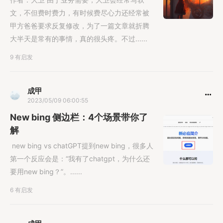
文，不但费时费力，有时候费尽心力还经常被
甲方爸爸要求反复修改，为了一篇文章就折腾
大半天是常有的事情，真的很头疼。不过......
9 有启发
成甲
2023/05/09 06:00:55
New bing 侧边栏：4个场景带你了
解
new bing vs chatGPT提到new bing，很多人
第一个反应会是：“我有了chatgpt，为什么还
要用new bing？”。......
6 有启发