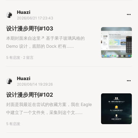
Huazi
2026/06/21 17:23:43
设计漫步周刊#103
本期封面来自这里↗︎ 基于果子玻璃风格的
Demo 设计，底部的 Dock 栏有......
5 有启发
·
2 留言
Huazi
2026/06/14 19:29:26
设计漫步周刊#102
封面是我最近在尝试的收藏方案，我在 Eagle
中建立了一个文件夹，采集到这个文......
5 有启发