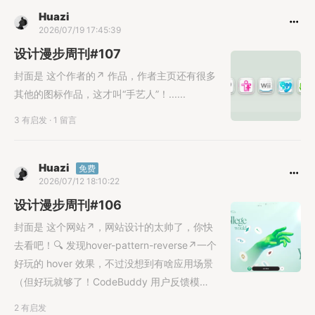
Huazi
2026/07/19 17:45:39
设计漫步周刊#107
封面是 这个作者的↗︎ 作品，作者主页还有很多
其他的图标作品，这才叫“手艺人”！......
3 有启发
·
1 留言
Huazi
免费
2026/07/12 18:10:22
设计漫步周刊#106
封面是 这个网站↗︎，网站设计的太帅了，你快
去看吧！🔍 发现hover-pattern-reverse↗︎一个
好玩的 hover 效果，不过没想到有啥应用场景
（但好玩就够了！CodeBuddy 用户反馈模块
设计↗︎来自上周的一条吐槽↗︎，既然是用户反
2 有启发