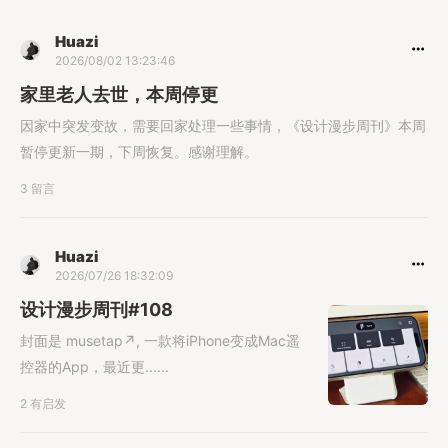
Huazi
2026/08/02 13:23:46
家里老人去世，本周停更
因家中突发变故，需要回家处理一些事情，《设计漫步周刊》本周
暂停更新一期，下周恢复。感谢理解。
3 留言
Huazi
2026/07/26 18:32:09
设计漫步周刊#108
封面是 musetap↗︎, 一款将iPhone变成Mac遥
控器的App，最近更......
2 有启发