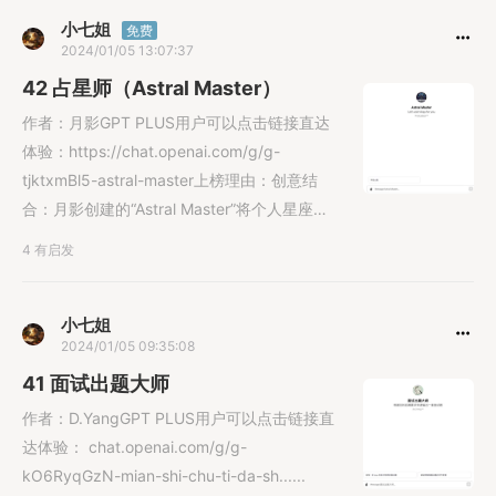
小七姐
免费
2024/01/05 13:07:37
42 占星师（Astral Master）
作者：月影GPT PLUS用户可以点击链接直达
体验：https://chat.openai.com/g/g-
tjktxmBl5-astral-master上榜理由：创意结
合：月影创建的“Astral Master”将个人星座信
息与人工智能结合，提供个性化的星座解读服
4 有启发
务。交互设计：通过与用户的实时互动，
Gizmo能够根据用户提供的出生时间等信息，
生成个性化的星座分析，增强了用户体验的互
小七姐
2024/01/05 09:35:08
动性和个性化。
41 面试出题大师
作者：D.YangGPT PLUS用户可以点击链接直
达体验： chat.openai.com/g/g-
kO6RyqGzN-mian-shi-chu-ti-da-sh......