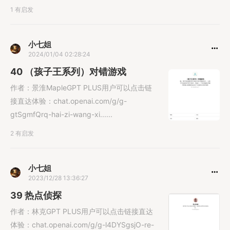
1 有启发
小七姐
2024/01/04 02:28:24
40 （孩子王系列）对错游戏
作者：景淮MapleGPT PLUS用户可以点击链
接直达体验：chat.openai.com/g/g-
gtSgmfQrq-hai-zi-wang-xi......
2 有启发
小七姐
2023/12/28 13:36:27
39 热点侦探
作者：林克GPT PLUS用户可以点击链接直达
体验：chat.openai.com/g/g-l4DYSgsjO-re-