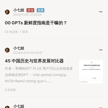
小七姐
置顶
免费
2023/11/10 13:35:24
00 GPTs 新鲜度指南是干嘛的？
23 有启发
·
1 留言
小七姐
2024/03/14 05:34:51
45 中国历史与世界发展对比器
作者：李继刚GPT PLUS 用户可以点击链接直
达体验定制GPT ：chat.openai.com/g/g-
NIC8x9emU-zhong-guo-l......
5 有启发
小七姐