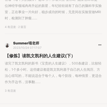
位神经学领域冉冉升起的新星，年纪轻轻就有了自己的脑科学实验
室，正在事业一片向好，稳步成功的时候，无意间在实验室做MRI
时，检测到了肿瘤......
4 有启发
·
2 留言
Summer喵老师
2023/10/24 07:17:07
【修炼】读凯文凯利的人生建议(下）
读完了凯文凯利的新书《宝贵的人生建议》，500条建议，比较轻
松，1个多小时。这些建议都是凯文凯利基于自己的人生阅历、方
法心得写的，不能说适合于每个人，每个阶段，每种情景，更适合
作为手边书，没事翻......
3 有启发