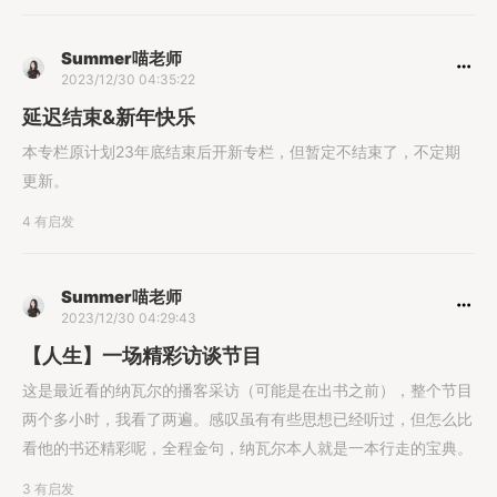
Summer喵老师
2023/12/30 04:35:22
延迟结束&新年快乐
本专栏原计划23年底结束后开新专栏，但暂定不结束了，不定期
更新。
4 有启发
Summer喵老师
2023/12/30 04:29:43
【人生】一场精彩访谈节目
这是最近看的纳瓦尔的播客采访（可能是在出书之前），整个节目
两个多小时，我看了两遍。感叹虽有有些思想已经听过，但怎么比
看他的书还精彩呢，全程金句，纳瓦尔本人就是一本行走的宝典。
3 有启发