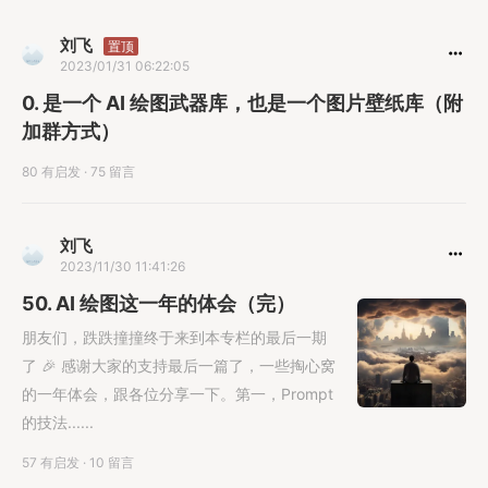
刘飞
置顶
2023/01/31 06:22:05
0. 是一个 AI 绘图武器库，也是一个图片壁纸库（附
加群方式）
80 有启发
·
75 留言
刘飞
2023/11/30 11:41:26
50. AI 绘图这一年的体会（完）
朋友们，跌跌撞撞终于来到本专栏的最后一期
了 🎉 感谢大家的支持最后一篇了，一些掏心窝
的一年体会，跟各位分享一下。第一，Prompt
的技法......
57 有启发
·
10 留言