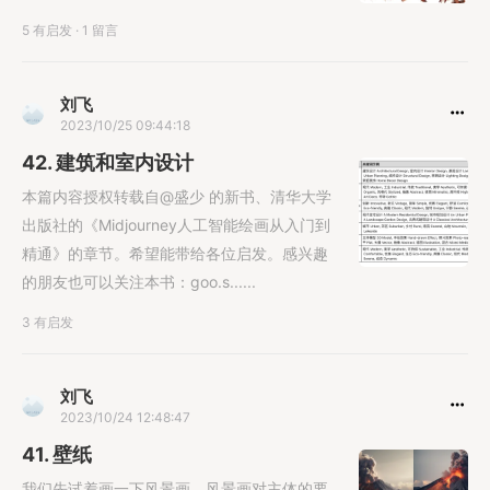
5 有启发
·
1 留言
刘飞
2023/10/25 09:44:18
42. 建筑和室内设计
本篇内容授权转载自@盛少 的新书、清华大学
出版社的《Midjourney人工智能绘画从入门到
精通》的章节。希望能带给各位启发。感兴趣
的朋友也可以关注本书：goo.s......
3 有启发
刘飞
2023/10/24 12:48:47
41. 壁纸
我们先试着画一下风景画。风景画对主体的要