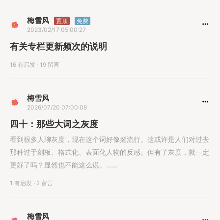
梅雪风
置顶
免费
2023/02/17 05:00:27
有关专栏更新频次的说明
16 有启发
·
19 留言
梅雪风
2026/07/20 07:00:08
四十：那些大词之灰度
看到很多人聊灰度，现在这个词好像挺流行。这或许是人们对过去
那种过于刻板、格式化、表面化人物的反感。但有了灰度，就一定
更好了吗？显然也不能这么说。......
1 有启发
·
2 留言
梅雪风