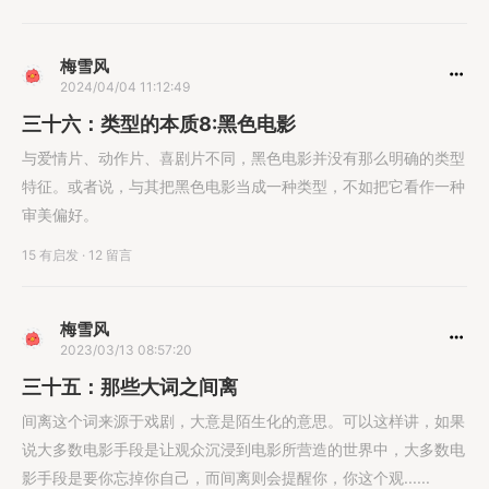
梅雪风
2024/04/04 11:12:49
三十六：类型的本质8:黑色电影
与爱情片、动作片、喜剧片不同，黑色电影并没有那么明确的类型
特征。或者说，与其把黑色电影当成一种类型，不如把它看作一种
审美偏好。
15 有启发
·
12 留言
梅雪风
2023/03/13 08:57:20
三十五：那些大词之间离
间离这个词来源于戏剧，大意是陌生化的意思。可以这样讲，如果
说大多数电影手段是让观众沉浸到电影所营造的世界中，大多数电
影手段是要你忘掉你自己，而间离则会提醒你，你这个观......