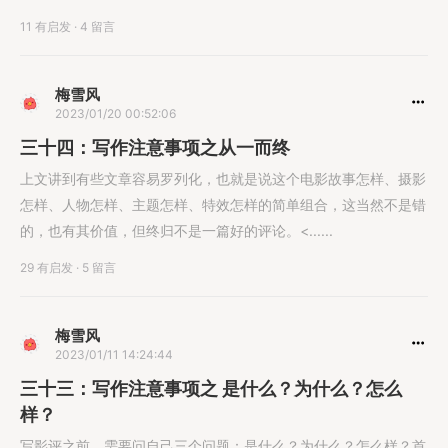
11 有启发
·
4 留言
梅雪风
2023/01/20 00:52:06
三十四：写作注意事项之从一而终
上文讲到有些文章容易罗列化，也就是说这个电影故事怎样、摄影
怎样、人物怎样、主题怎样、特效怎样的简单组合，这当然不是错
的，也有其价值，但终归不是一篇好的评论。<......
29 有启发
·
5 留言
梅雪风
2023/01/11 14:24:44
三十三：写作注意事项之 是什么？为什么？怎么
样？
写影评之前，需要问自己三个问题：是什么？为什么？怎么样？首