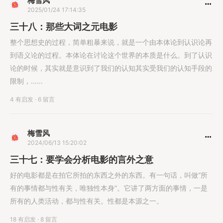
梅雪风
2025/01/24 17:14:35
三十八：那些大词之元电影
整个思想史的过程，简单粗暴来说，就是一个由本体论到认识论再
到语义论的过程。本体论在讨论这个世界的本质是什么。到了认识
论的时候，其实就是意识到了我们的认知其实受我们的认知手段的
限制，......
4 有启发
·
6 留言
梅雪风
2024/06/13 15:20:02
三十七：要学会分析电影的言外之意
好的电影都是在拍它所拍的东西之外的东西。有一句话，叫做“所
有的事情都与性有关，唯独性本身”。它讲了两方面的事情，一是
所有的人类活动，都与性有关。性都是本源之一。
18 有启发
·
8 留言