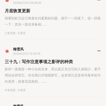
2026/07/02 08:29:50
月底恢复更新
我看到好几位订阅者在问更新的问题，就不一一回复了。统一回复
一下：其实一直在准备相......
2 有启发
·
6 留言
梅雪风
2025/02/12 12:32:19
三十九：写作注意事项之影评的种类
影评一直都是一种小众的文体，所以真正关注它的人就很少，更不
用说去研究它。但当我们仔细观察它，会发现它还是有些基本的方
向差异，或者说流派的。......
9 有启发
·
6 留言