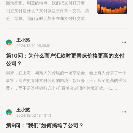
因为高频、刚需的特点。我们把支付打开看，
到底支付是什么？支付就是三件事：交易、清
分、结算。我们无时无刻不在和支付打交道。
王小憨
2024/12/31 08:29:51
第10问：为什么商户汇款时更青睐价格更高的支付
公司？
周末，在上海，与熟人的跨境的一场茶话会。会上有人分享了一个
事实：商户更青睐支付公司的跨境汇款服务（千五甚至更高的手续
费），而不是选择银行几十/几百美金封顶的跨境汇款。<......
王小憨
2024/12/02 18:43:13
第9问：“我们”如何搞垮了公司？