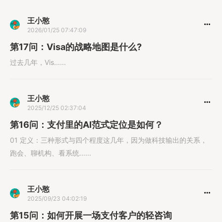
王小憨
2026/01/25 07:47:09
第17问：Visa的战略地图是什么?
过去几年，Vis......
王小憨
2025/12/25 02:37:04
第16问：支付里的AI范式定位是如何？
01 定义：三种形式与四个程度这几年，因为做科技输出的关系，
跑会、聊机构、看系统......
王小憨
2025/09/23 04:02:19
第15问：如何开展一场支付客户的轻咨询