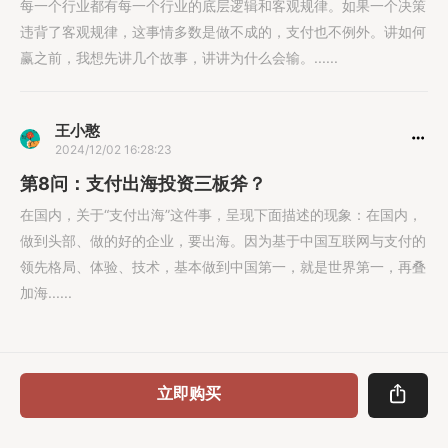
每一个行业都有每一个行业的底层逻辑和客观规律。如果一个决策
违背了客观规律，这事情多数是做不成的，支付也不例外。讲如何
赢之前，我想先讲几个故事，讲讲为什么会输。......
王小憨
2024/12/02 16:28:23
第8问：支付出海投资三板斧？
在国内，关于“支付出海”这件事，呈现下面描述的现象：在国内，
做到头部、做的好的企业，要出海。因为基于中国互联网与支付的
领先格局、体验、技术，基本做到中国第一，就是世界第一，再叠
加海......
立即购买