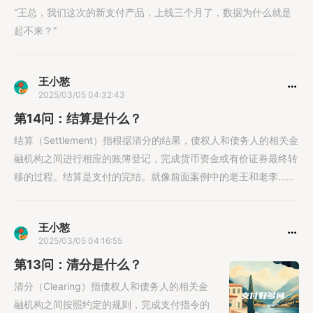
“王总，我们这次的新支付产品，上线三个月了，数据为什么就是
起不来？”
王小憨
2025/03/05 04:32:43
第14问：结算是什么？
结算（Settlement）指根据清分的结果，债权人和债务人的相关金
融机构之间进行相应的账簿登记，完成货币资金或有价证券最终转
移的过程。结算是支付的完结。就像前面案例中的老王和老李......
王小憨
2025/03/05 04:16:55
第13问：清分是什么？
清分（Clearing）指债权人和债务人的相关金
融机构之间按照约定的规则，完成支付指令的