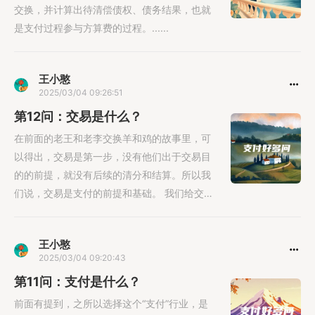
交换，并计算出待清偿债权、债务结果，也就
是支付过程参与方算费的过程。......
王小憨
2025/03/04 09:26:51
第12问：交易是什么？
在前面的老王和老李交换羊和鸡的故事里，可
以得出，交易是第一步，没有他们出于交易目
的的前提，就没有后续的清分和结算。所以我
们说，交易是支付的前提和基础。 我们给交易
下个正式一些的定......
王小憨
2025/03/04 09:20:43
第11问：支付是什么？
前面有提到，之所以选择这个“支付”行业，是