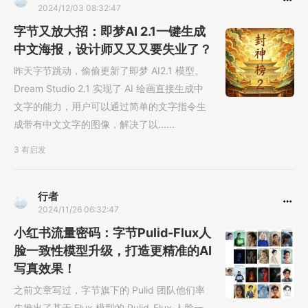
2024/12/03 08:32:47
字节又放大招：即梦AI 2.1一键生成
中文海报，设计师又又又要失业了？
昨天字节跳动，偷偷更新了即梦 AI2.1 模型。
Dream Studio 2.1 实现了 AI 绘画直接生成中
文字的能力，用户可以通过简单的文字指令生
成带有中文文字的图像，解决了以......
3 有启发
行者
2024/11/26 06:32:47
小红书流量密码：字节Pulid-Flux人
脸一致性模型升级，打造更精准的AI
写真效果！
之前文章写过，字节旗下的 Pulid 团队他们率
先推出了基于 Flux 模型的 Pulid-Flux 人脸一