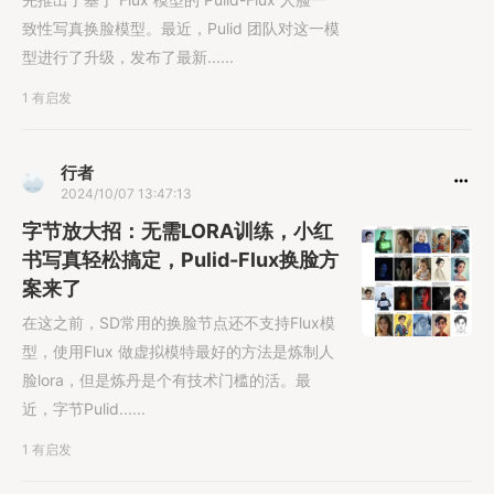
致性写真换脸模型。最近，Pulid 团队对这一模
型进行了升级，发布了最新......
1 有启发
行者
2024/10/07 13:47:13
字节放大招：无需LORA训练，小红
书写真轻松搞定，Pulid-Flux换脸方
案来了
在这之前，SD常用的换脸节点还不支持Flux模
型，使用Flux 做虚拟模特最好的方法是炼制人
脸lora，但是炼丹是个有技术门槛的活。最
近，字节Pulid......
1 有启发