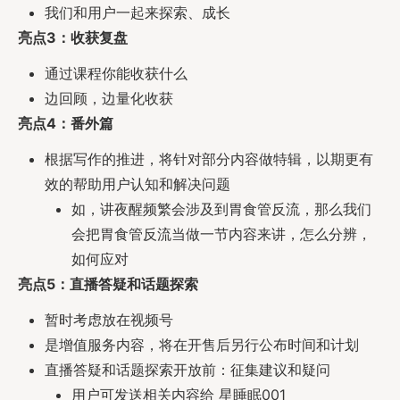
我们和用户一起来探索、成长
亮点3：收获复盘
通过课程你能收获什么
边回顾，边量化收获
亮点4：番外篇
根据写作的推进，将针对部分内容做特辑，以期更有
效的帮助用户认知和解决问题
如，讲夜醒频繁会涉及到胃食管反流，那么我们
会把胃食管反流当做一节内容来讲，怎么分辨，
如何应对
亮点5：直播答疑和话题探索
暂时考虑放在视频号
是增值服务内容，将在开售后另行公布时间和计划
直播答疑和话题探索开放前：征集建议和疑问
用户可发送相关内容给 星睡眠001