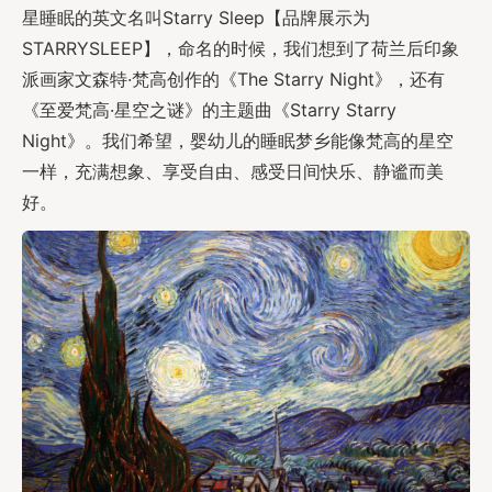
星睡眠的英文名叫Starry Sleep【品牌展示为
STARRYSLEEP】，命名的时候，我们想到了荷兰后印象
派画家文森特·梵高创作的《The Starry Night》，还有
《至爱梵高·星空之谜》的主题曲《Starry Starry
Night》。我们希望，婴幼儿的睡眠梦乡能像梵高的星空
一样，充满想象、享受自由、感受日间快乐、静谧而美
好。