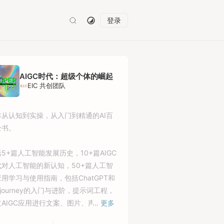
登录
AIGC时代：超级个体的崛起
EIC 共创团队
本从认知到实操，从入门到精通的AI百
全书。
5+篇人工智能发展历史，10+篇AIGC
代对人工智能的新认知，50+篇人工智
用学习与使用指南，包括ChatGPT和
djourney的入门与进阶，提示词工程，
过AIGC应用进行文案、图片、声音、视
...
更多
、代码创作，本书还另设专题为你同步