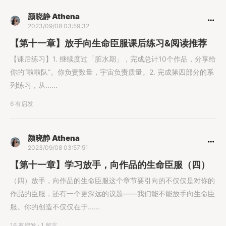
颜晓静 Athena
2023/09/08 03:59:32
【第十一章】放手向生命臣服课后练习&阅读推荐
【课后练习】1. 继续度过「脏水期」，完成总计10个作品，分享给
你的“啦啦队”。你负责数量，宇宙负责质量。2. 完成第四部分的系
列练习，从......
6 有启发
颜晓静 Athena
2023/09/08 03:57:51
【第十一章】学习放手，向作品的生命臣服（四）
（四）放手，向作品的生命臣服这个章节要引向的不仅仅是对你的
作品的臣服，还有一个更深远的议题——我们能不能放手向生命臣
服。你的创造不仅仅在于......
16 有启发
·
1 留言