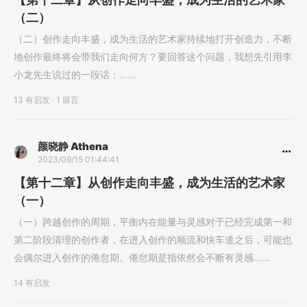
（二）
（二）创作走向丰盛，成为生活的艺术家持续地打开创造力，不断
地创作最终将会带我们走向何方？要回答这个问题，我想先引用李
小龙先生说过的一段话：......
13 有启发
·
1 留言
颜晓静 Athena
2023/09/15 01:44:41
【第十二章】从创作走向丰盛，成为生活的艺术家
（一）
（一）跨越创作的周期，平衡内在能量与灵感对于已经完成第一和
第二阶段清理的创作者，在进入创作的顺流和快车道之后，可能也
会偶尔进入创作的倦怠期。倦怠期是指依然会不断有灵感......
14 有启发