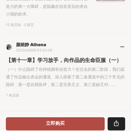
造力的第一大障碍，是隐藏在创造背后的来自
小我的欲求。
15 有启发
·
3 留言
颜晓静 Athena
2023/09/08 03:53:09
【第十一章】学习放手，向作品的生命臣服（一）
（一）什么阻碍了你持续拥有创造力？在过去的第二阶段，我们疏
通了作品输出表达的通道。深入探索了第二条通道中的三个常见的
阻碍，第一是自我批评，第二是完美主义，第三是缺乏对......
7 有启发
立即购买