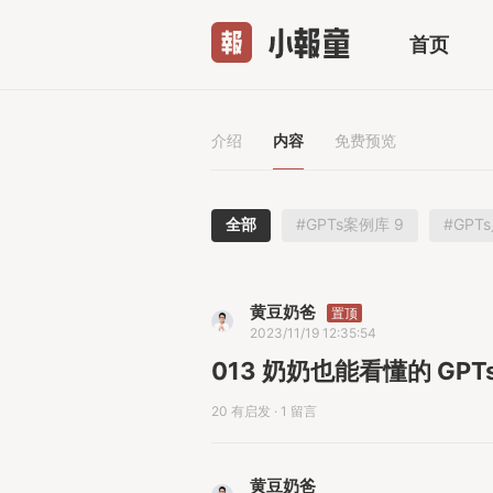
首页
介绍
内容
免费预览
全部
#GPTs案例库 9
#GPT
黄豆奶爸
置顶
2023/11/19 12:35:54
013 奶奶也能看懂的 GPT
20 有启发
·
1 留言
黄豆奶爸