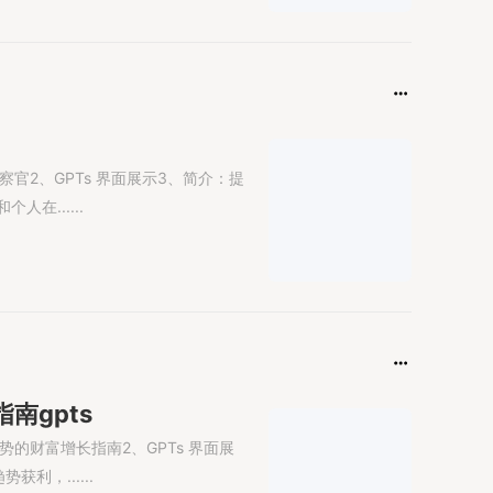
察官2、GPTs 界面展示3、简介：提
在......
南gpts
势的财富增长指南2、GPTs 界面展
利，......