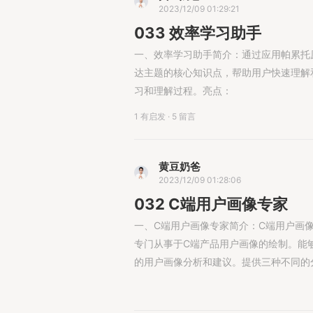
2023/12/09 01:29:21
033 效率学习助手
一、效率学习助手简介：通过应用帕累托原
达主题的核心知识点，帮助用户快速理解
习和理解过程。亮点：
1 有启发
·
5 留言
黄豆奶爸
2023/12/09 01:28:06
032 C端用户画像专家
一、C端用户画像专家简介：C端用户画像
专门从事于C端产品用户画像的绘制。能
的用户画像分析和建议。提供三种不同的分析