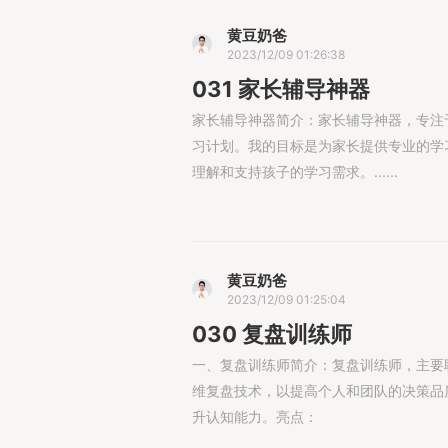
黄豆奶爸
2023/12/09 01:26:38
031 家长辅导神器
家长辅导神器简介：家长辅导神器，专注于
习计划。我的目标是为家长提供专业的学
理解和支持孩子的学习需求。......
黄豆奶爸
2023/12/09 01:25:04
030 复盘训练师
一、复盘训练师简介：复盘训练师，主要
维复盘技术，以提高个人和团队的决策品
升认知能力。亮点：