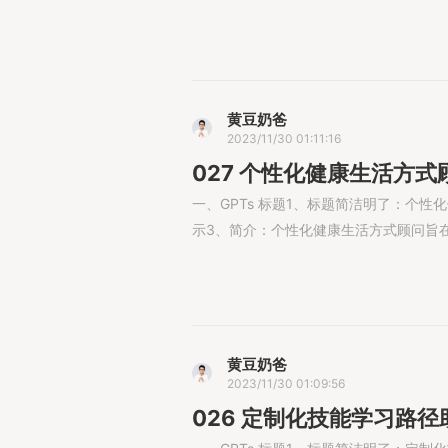
黄豆奶爸
2023/11/30 01:11:16
027 个性化健康生活方式顾
一、GPTs 标题1、标题简洁明了：个性化
示3、简介：个性化健康生活方式顾问旨在提供
黄豆奶爸
2023/11/30 01:09:56
026 定制化技能学习路径助