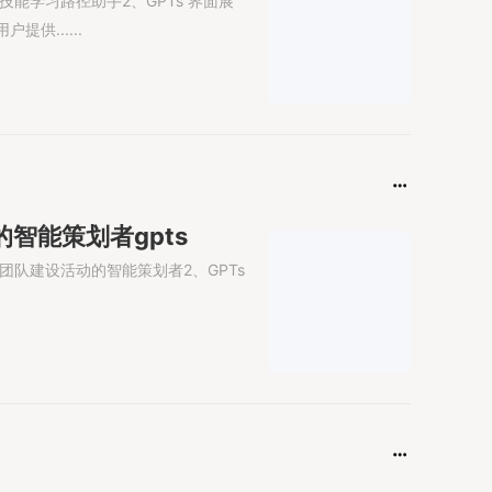
技能学习路径助手2、GPTs 界面展
供......
的智能策划者gpts
性团队建设活动的智能策划者2、GPTs