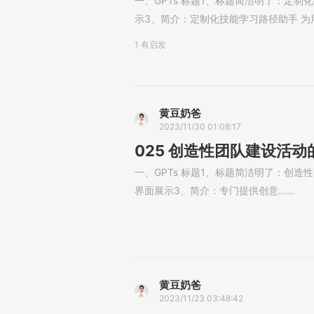
一、GPTs 标题1、标题简洁明了：定制化
示3、简介：定制化技能学习路径助手 为用户提
1 有启发
黄豆奶爸
2023/11/30 01:08:17
025 创造性团队建设活动
一、GPTs 标题1、标题简洁明了：创造
界面展示3、简介：专门提供创意......
黄豆奶爸
2023/11/23 03:48:42