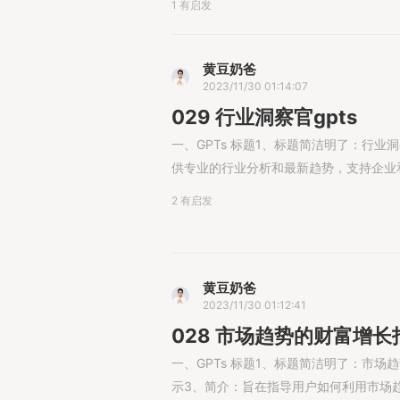
1 有启发
黄豆奶爸
2023/11/30 01:14:07
029 行业洞察官gpts
一、GPTs 标题1、标题简洁明了：行业洞
供专业的行业分析和最新趋势，支持企业和个人
2 有启发
黄豆奶爸
2023/11/30 01:12:41
028 市场趋势的财富增长指
一、GPTs 标题1、标题简洁明了：市场趋
示3、简介：旨在指导用户如何利用市场趋势获