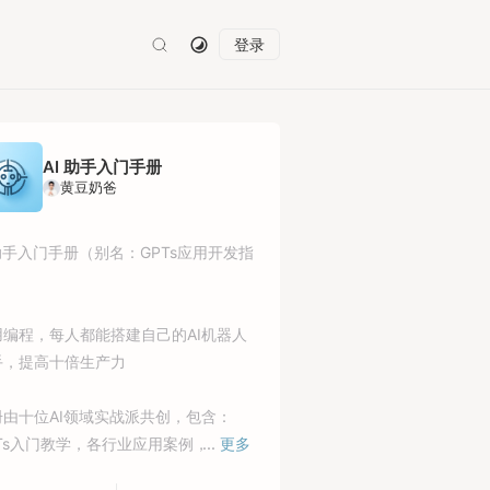
登录
AI 助手入门手册
黄豆奶爸
助手入门手册（别名：GPTs应用开发指
）
用编程，每人都能搭建自己的AI机器人
手，提高十倍生产力
册由十位AI领域实战派共创，包含：
PTs入门教学，各行业应用案例，商业实
...
更多
分享！