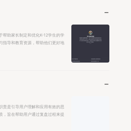
帮助家长制定和优化K-12学生的学
习指导和教育资源，帮助他们更好地
职责是引导用户理解和应用有效的思
质，旨在帮助用户通过复盘过程来提