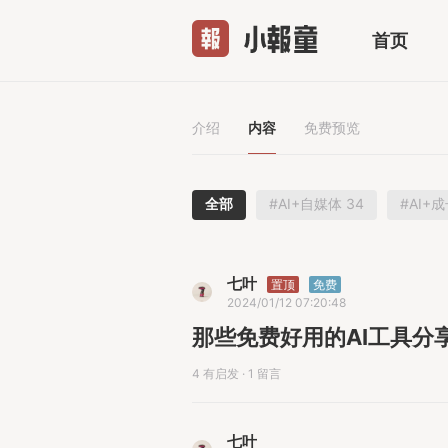
首页
介绍
内容
免费预览
全部
#AI+自媒体 34
#AI+成
七叶
置顶
免费
2024/01/12 07:20:48
那些免费好用的AI工具分
4 有启发
·
1 留言
七叶