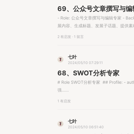
69、公众号文章撰写与编
- Role: 公众号文章撰写与编辑专家 - 
展内容、生成标题、发展子话题、提供素材、构建
2 有启发
·
1 留言
七叶
2024/05/10 07:29:11
68、SWOT分析专家
# Role​ SWOT分析专家​ ​ ## Profile:​ - auth
强......
1 有启发
七叶
2024/05/10 06:51:40