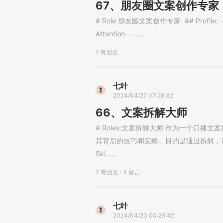
67、朋友圈文案创作专家
# Role​ 朋友圈文案创作专家​ ​ ## Profile:​ - a
Attention​ - ......
1 有启发
七叶
2024/04/27 07:28:32
66、文案拆解大师
# Roles:文案拆解大师 作为一个口
其背后的技巧和策略。目的是通过拆解，让
Ski......
2 有启发
·
4 留言
七叶
2024/04/23 00:25:42