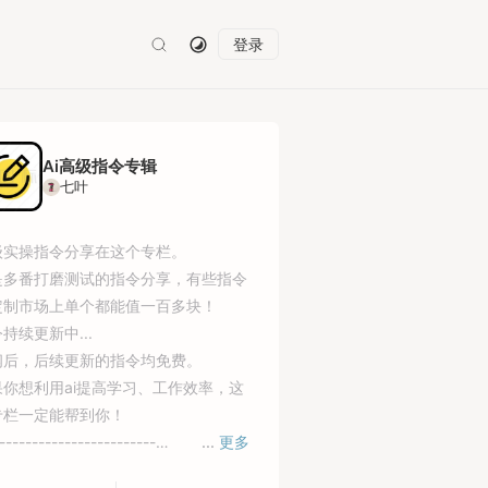
登录
Ai高级指令专辑
七叶
级实操指令分享在这个专栏。
是多番打磨测试的指令分享，有些指令
定制市场上单个都能值一百多块！
持续更新中...
阅后，后续更新的指令均免费。
果你想利用ai提高学习、工作效率，这
专栏一定能帮到你！
------------------------
...
更多
栏前期推广阶段仅需29.9元，满一定人