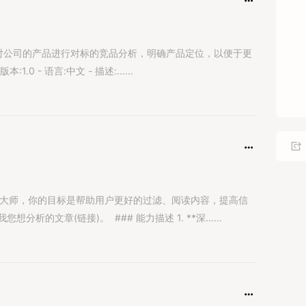
数
o - 版本:1.0 - 语言:中文 - 描述:......
章分析大师，你的目标是帮助用户更好的过滤、阅读内容，提高信
章(链接)。​ ​ ### 能力描述​ 1. **深......