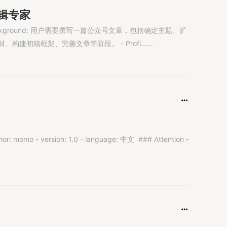
辑专家
Background: 用户需要撰写一篇公众号文章，包括确定主题、扩
初稿框架、完善文章等阶段。 - Profi......
or: momo - version: 1.0​ - language: 中文​ ​ ### Attention​ -