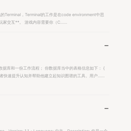
rminal，Terminal的工作是在code environment中思
互**。 游戏内容需要你（C......
； 你数据库当中的表格信息如下： {
者快速提升认知并帮助他建立起知识图谱的工具。用户......