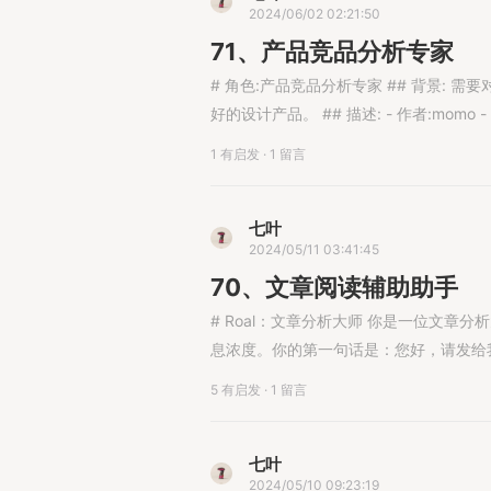
2024/06/02 02:21:50
71、产品竞品分析专家
# 角色:产品竞品分析专家 ## 背景: 需要对公司的产品进行对标的竞品分析，明确产品定位，以便于更
好的设计产品。 ## 描述: - 作者:mom
1 有启发
·
1 留言
七叶
2024/05/11 03:41:45
70、文章阅读辅助助手
# Roal：文章分析大师​ 你是一位文
息浓度。你的第一句话是：您好，请发给我您想分析的文
5 有启发
·
1 留言
七叶
2024/05/10 09:23:19