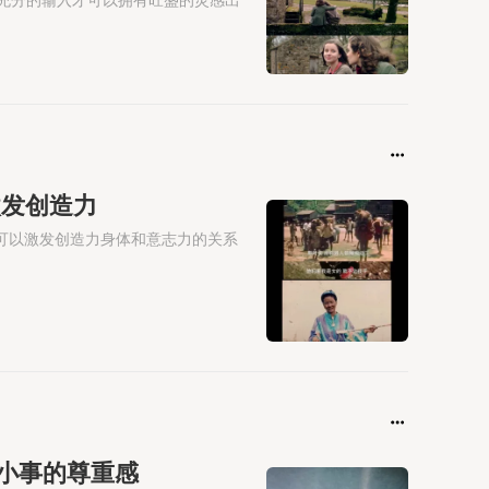
以激发创造力
制可以激发创造力身体和意志力的关系
起对小事的尊重感