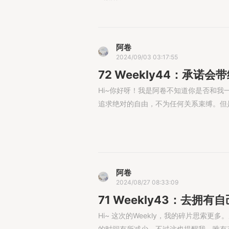
阿卷
2024/09/03 03:17:55
72 Weekly44：承诺
Hi~你好呀！我是阿卷不知道你是否和我
追求绝对的自由，不为任何关系束缚。但是久了
阿卷
2024/08/27 08:33:09
71 Weekly43：去拥
Hi~ 这次的Weekly，我的碎片思索
的时间有所减少。不过这也提醒我，唯有