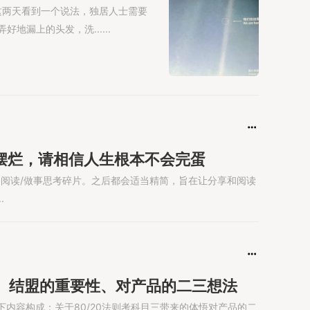
这两天看到一个说法，独居人士需要
地漏上的头发，洗......
会积极摆烂，请相信人生根本不会完蛋
简的阅读/做事思考碎片。之后都会适当精简，旨在让分享和阅读
.
0法则、结盟的重要性、对产品的二三想法
由以下内容构成：关于80/20法则考科目三带来的体悟对产品的二