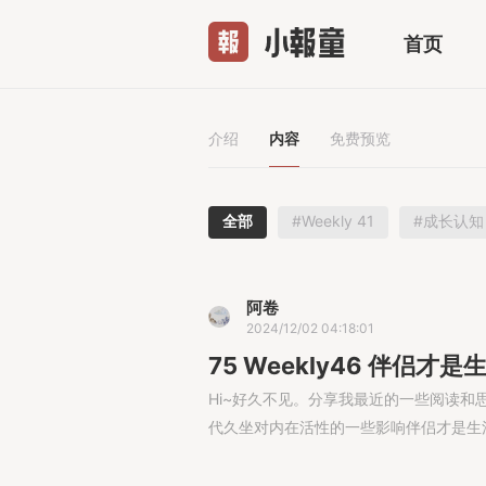
首页
介绍
内容
免费预览
全部
#Weekly 41
#成长认知 
阿卷
2024/12/02 04:18:01
75 Weekly46 伴侣
Hi~好久不见。分享我最近的一些阅读和
代久坐对内在活性的一些影响伴侣才是生活最.