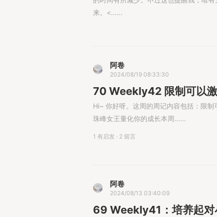
来。<......
阿卷
2024/08/19 08:33:30
70 Weekly42 限制可
Hi~ 你好呀。这周的周记内容包括：限
珠峰女王量化你的成长本周......
1 有启发
·
2 留言
阿卷
2024/08/13 03:40:09
69 Weekly41：培养