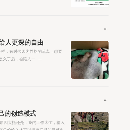
会带给人更深的自由
一样，有时候因为性格的疏离，想要
后，会陷入一......
有自己的创造模式
更多。原因大抵还是，我的工作太忙，输入
充分的输入才可以拥有旺盛的灵感出