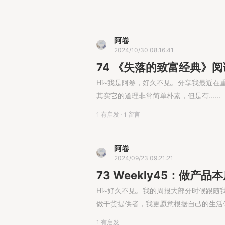
阿卷
2024/10/30 08:16:41
74 《失落的致富经典》
Hi~我是阿卷，好久不见。分享我最近
其实它的道理非常简单朴素，但是有......
1 有启发
·
1 留言
阿卷
2024/09/23 09:21:21
73 Weekly45：做产
Hi~好久不见。我的周报大部分时候跟随
做干货提供者，我更愿意根据自己的生活体验和
1 有启发