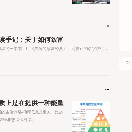
手册
阅读手记：关于如何致富
在重温的一本书，叫《失落的致富经典》。别被它的名字唬住，
品本质上是在提供一种能量
我的生活脉络和阅读所思相关。比起
想法做分享。......