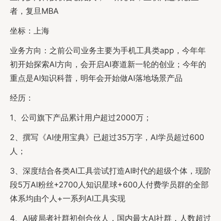
者，复旦MBA
坐标：上海
业务方向：之前公司业务主要为手机工具类app，今年年
初开始探索AI方向，会开启AI赛道新一轮的创业；今年的
重点是AI知识科普，明年会开始做AI落地场景产品
经历：
1、公司旗下产品累计用户超过2000万；
2、撰写《AI使用宝典》已超过35万字，AI学员超过600
人；
3、深度结合各类AI工具尝试打造AI时代的超级个体，现阶
段5万AI粉丝+2700人知识星球+600人付费学员群的全部
体系均由个人+一系列AI工具实现
4、AI破局者社群初创合伙人，国内最大AI社群，人数超过