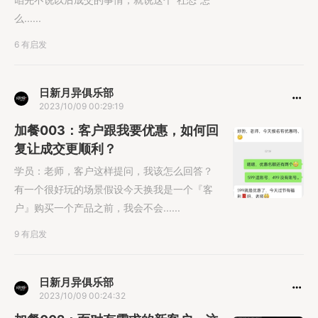
么......
6 有启发
日新月异俱乐部
2023/10/09 00:29:19
加餐003：客户跟我要优惠，如何回
复让成交更顺利？
学员：老师，客户这样提问，我该怎么回答？
有一个很好玩的场景假设今天换我是一个『客
户』购买一个产品之前，我会不会......
9 有启发
日新月异俱乐部
2023/10/09 00:24:32