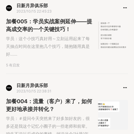
日新月异俱乐部
2023/10/15 22:45:23
加餐005：学员实战案例延伸——提
高成交率的一个关键技巧！
学员：这个小技巧真好用～立刻运用起来了每
天抽点时间在这里抱几个技巧，随抱随用真是
好......
5 有启发
日新月异俱乐部
2023/10/15 22:38:31
加餐004：流量（客户）来了，如何
更好地承接并转化？
学员：＃提问今天突然来了好多加好友的，很
多还是我这个记忆小圈子的一些老师和前辈。
咱先不说以后成交的事情，就说这个“社恐”怎