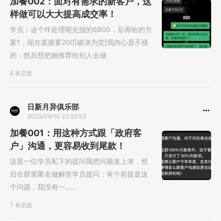
加餐002：面对有需求的新客户，这
样做可以大大提高成交率！
学员：这个咋处理呢先报的6800，后再给的方
案1，现在直接要200[破涕为笑]我内心是不接
的，然后想把她推荐给别人去做
9 有启发
日新月异俱乐部
2023/09/10 23:22:53
加餐001：用这种方式跟「政府客
户」沟通，更容易收到尾款！
这是一位学员私下的提问我把问题发上来，然
后在群里匿名做解答学员提问：有个前提是这
个问题，我没有一......
7 有启发