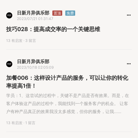
日新月异俱乐部
置顶
免费
2023/07/21 01:31:47
技巧028：提高成交率的一个关键思维
13 有启发
·
3 留言
日新月异俱乐部
2023/10/18 02:05:09
加餐006：这样设计产品的服务，可以让你的转化
率提高1倍！
学员：1、这尝试的过程中，关键不是产品是否有效果。而是，在
客户体验这产品的过程中，我能找到一个服务客户的机会。 让客
户有种产品真正的效果我没太多感觉，但你的服务，让我......
13 有启发
·
1 留言