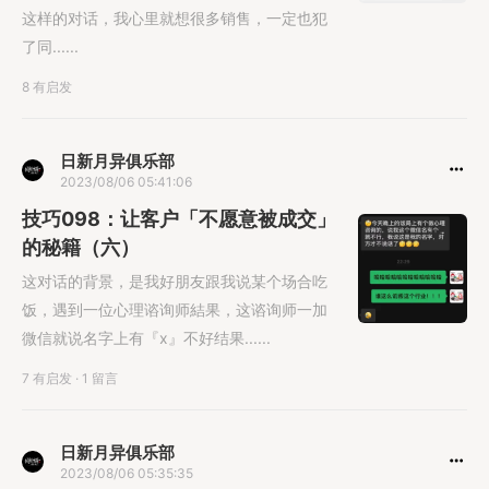
这样的对话，我心里就想很多销售，一定也犯
了同......
8 有启发
日新月异俱乐部
2023/08/06 05:41:06
技巧098：让客户「不愿意被成交」
的秘籍（六）
这对话的背景，是我好朋友跟我说某个场合吃
饭，遇到一位心理谘询师結果，这谘询师一加
微信就说名字上有『x』不好结果......
7 有启发
·
1 留言
日新月异俱乐部
2023/08/06 05:35:35