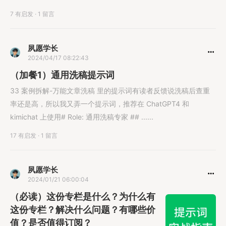
而......
7 有启发
·
1 留言
夙愿学长
2024/04/17 08:22:43
（加餐1）通用洗稿提示词
33 案例拆解-万能文章洗稿 里的提示词有读者反馈说洗稿后查重
率还是高，所以我又弄一个提示词，推荐在 ChatGPT4 和
kimichat 上使用# Role: 通用洗稿专家 ## ......
17 有启发
·
1 留言
夙愿学长
2024/01/21 06:00:04
（必读）这份专栏是什么？为什么有
这份专栏？解决什么问题？有哪些价
值？是否值得订阅？