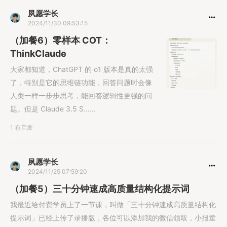
夙愿学长
2024/11/30 09:53:15
（加餐6）零样本 COT：
ThinkClaude
大家都知道，ChatGPT 的 o1 版本是真的太强
了，特别是它的思维链功能，回答问题时会像
人类一样一步步思考，能回答逻辑性更强的问
题。但是 Claude 3.5 S......
1 有启发
夙愿学长
2024/11/25 07:59:20
（加餐5）三十分钟速成高质量结构化提示词
我最近给付费学员上了一节课，叫做「三十分钟速成高质量结构化
提示词」已经上传了录播版，各位可以添加我的微信领取，小报童