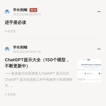
学长刚蝈
置顶
2022/12/06 05:06:12
进手册必读
4 有启发
学长刚蝈
2023/03/19 19:41:14
ChatGPT提示大全（150个模型，
不断更新中）
——更多提示内容请进入ChatGPT 提示社区
ChatGPT 提示在您的工作中有效学习和易用性
方......
3 有启发