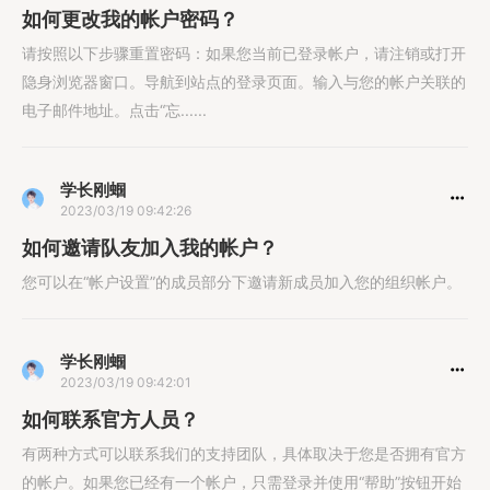
如何更改我的帐户密码？
请按照以下步骤重置密码：如果您当前已登录帐户，请注销或打开
隐身浏览器窗口。导航到站点的登录页面。输入与您的帐户关联的
电子邮件地址。点击“忘......
学长刚蝈
2023/03/19 09:42:26
如何邀请队友加入我的帐户？
您可以在“帐户设置”的成员部分下邀请新成员加入您的组织帐户。
学长刚蝈
2023/03/19 09:42:01
如何联系官方人员？
有两种方式可以联系我们的支持团队，具体取决于您是否拥有官方
的帐户。如果您已经有一个帐户，只需登录并使用“帮助”按钮开始