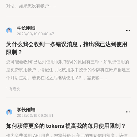
对话。如果您没有帐户......
学长刚蝈
2023/03/19 09:40:47
为什么我会收到一条错误消息，指出我已达到使用
限制？
您可能会收到“已达到使用限制”错误的原因有三种：如果您使用的
是免费试用帐户，请记住，此试用版中授予的令牌将在帐户创建三
个月后过期。若要在此之后继续使用 API，需要输......
1 有启发
学长刚蝈
2023/03/19 09:36:51
如何获得更多的 tokens 提高我的每月使用限制？
作为免费试用 API 用户，您将获得 5 美元的初始信用额度，该信