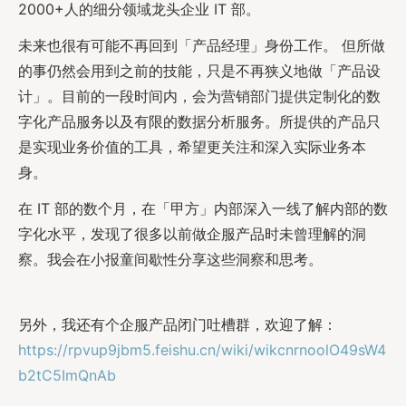
2000+人的细分领域龙头企业 IT 部。
未来也很有可能不再回到「产品经理」身份工作。 但所做
的事仍然会用到之前的技能，只是不再狭义地做「产品设
计」。目前的一段时间内，会为营销部门提供定制化的数
字化产品服务以及有限的数据分析服务。所提供的产品只
是实现业务价值的工具，希望更关注和深入实际业务本
身。
在 IT 部的数个月，在「甲方」内部深入一线了解内部的数
字化水平，发现了很多以前做企服产品时未曾理解的洞
察。我会在小报童间歇性分享这些洞察和思考。
另外，我还有个企服产品闭门吐槽群，欢迎了解：
https://rpvup9jbm5.feishu.cn/wiki/wikcnrnoolO49sW4
b2tC5ImQnAb