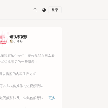
登录
短视频观察
小马哥
视频观察这个专栏主要收集我在日常看
一些短视频后的一些思考：
、可以借鉴的内容生产方式
、可以去模仿操作的短视频玩法
、短视频算法及一些其他的想法
...
更多