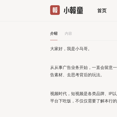
首页
介绍
内容
大家好，我是小马哥。
从从事广告业务开始，一直会留意一
告素材、去思考背后的玩法。
视频时代，短视频是各类品牌、IP
平台下吃饭，不仅仅需要了解本行的