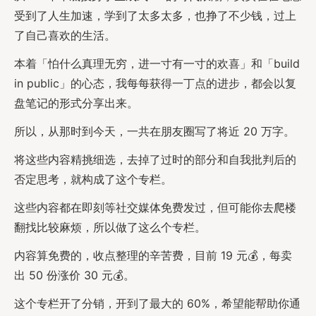
受到了人生加速，学到了太多太多，也挣了不少钱，过上
了自己喜欢的生活。
本着「怕什么真理无穷，进一寸有一寸的欢喜」和「build
in public」的心态，我每每获得一丁点的进步，都会以复
盘笔记的形式分享出来。
所以，从那时到今天，一共在朋友圈写了将近 20 万字。
将这些内容精挑细选，去掉了过时的部分和自我批判后的
否定思考，就构成了这个专栏。
这些内容都在即刻等社交媒体免费发过，但可能你去爬楼
翻找比较麻烦，所以做了这么个专栏。
内容算免费的，收点整理的辛苦费，目前 19 元💰，每卖
出 50 份涨价 30 元💰。
这个专栏开了分销，开到了最大的 60%，希望能帮助你通