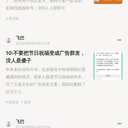
了，还有两千四百多天，期待大家一起见证。
私聊找我报暗号：3653 入群即可
3 有启发
飞巴
2024/09/19 09:01:24
10:不要把节日祝福变成广告群发，
没人是傻子
本条来自深圳大冲，也是最近中秋假期我们普
遍遇到的情况，很多人接着节日祝福的外衣，
写了又臭又长的广告群发文案，我因此删除了
好几个人。
6 有启发
·
1 留言
飞巴
2024/09/04 06:50:14