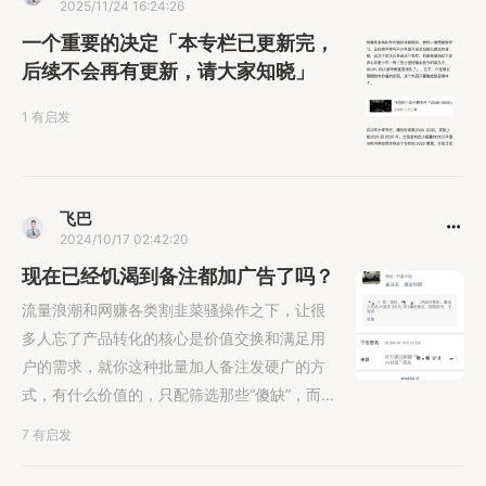
2025/11/24 16:24:26
一个重要的决定「本专栏已更新完，
后续不会再有更新，请大家知晓」
1 有启发
飞巴
2024/10/17 02:42:20
现在已经饥渴到备注都加广告了吗？
流量浪潮和网赚各类割韭菜骚操作之下，让很
多人忘了产品转化的核心是价值交换和满足用
户的需求，就你这种批量加人备注发硬广的方
式，有什么价值的，只配筛选那些“傻缺”，而
众所周知，如今已经很少有人傻钱多......
7 有启发