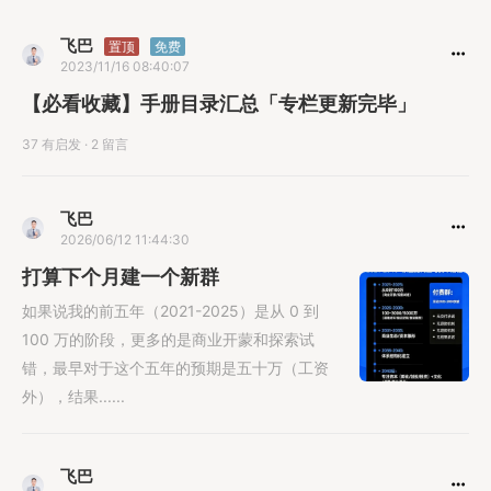
飞巴
置顶
免费
2023/11/16 08:40:07
【必看收藏】手册目录汇总「专栏更新完毕」
37 有启发
·
2 留言
飞巴
2026/06/12 11:44:30
打算下个月建一个新群
如果说我的前五年（2021-2025）是从 0 到
100 万的阶段，更多的是商业开蒙和探索试
错，最早对于这个五年的预期是五十万（工资
外），结果......
飞巴