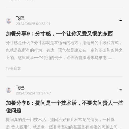
飞巴
2024/05/25 09:23:01
加餐分享9：分寸感，一个让你又爱又恨的东西
分寸感是什么？分寸感就是在适当的地方，用适当的手段和方式，
也就是说所有的行为、表达、语气都是建立在一定的基础和条件之
上的。这里就举一个特别的例子，许攸给曹操送来乌巢屯......
19 有启发
飞巴
2024/05/24 13:34:47
加餐分享8：提问是一个技术活，不要去问贵人一些
傻问题
提问真的是一门技术活，提问不好有几种常见的情况，一种就
是“贵人贱用”，就是拿一些非常基础的甚至是有点傻的问题去问一