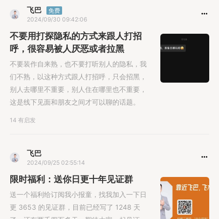
飞巴
免费
2024/09/30 09:42:06
不要用打探隐私的方式来跟人打招
呼，很容易被人厌恶或者拉黑
不要装作自来熟，也不要打听别人的隐私，我
们不熟，以这种方式跟人打招呼，只会招黑，
别人去哪里不重要，别人住在哪里也不重要，
这是线下见面和朋友之间才可以聊的话题。
14 有启发
飞巴
2024/09/25 02:55:14
限时福利：送你日更十年见证群
送一个福利给订阅我小报童，找我加入一下日
更 3653 的见证群，目前已经写了 1248 天