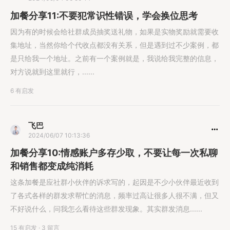
加餐分享11:不要犯常识性错误，学会换位思考
因为有的时候会给社群成员抽奖送礼物，如果是实物奖励就需要收
集地址，当然你给个代收点都没有关系，但是遇到过不少案例，都
是只给我一个地址。之前有一个案例就是，我说给我完整的信息，
对方说就到这里就行，......
6 有启发
飞巴
2024/06/07 10:13:36
加餐分享10:情感账户多存少取，不要让每一次私聊
和销售都变成纯消耗
这条加餐是应社群小伙伴的诉求写的，起因是不少小伙伴最近收到
了各式各样的群发求帮忙的消息，频率过高让很多人很不满，但又
不好说什么，问我怎么看待这些群发现象。其实群发消息......
15 有启发
·
3 留言