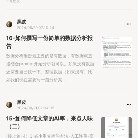
1 有启发
黑皮
2024/08/29 07:10:44
16-如何撰写一份简单的数据分析报
告
数据分析报告最主要的是有数据，有数据就直
接结合prompt开始分析就可以。如果没有数据
还需要自己找一下。整理数据（如果没有）比
如我们现在需要写一篇分析某......
黑皮
2024/08/21 07:04:35
15-如何降低文章的AI率，来点人味
（二）
(接上篇14）3 减少重复率的方法-人工降重-高