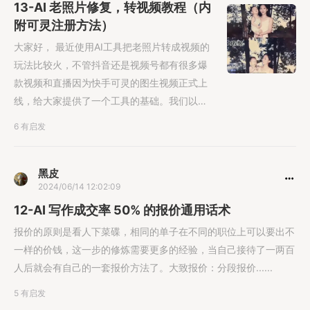
13-AI 老照片修复，转视频教程（内
附可灵注册方法）
大家好， 最近使用AI工具把老照片转成视频的
玩法比较火，不管抖音还是视频号都有很多爆
款视频和直播因为快手可灵的图生视频正式上
线，给大家提供了一个工具的基础。我们以修
复......
6 有启发
黑皮
2024/06/14 12:02:09
12-AI 写作成交率 50% 的报价通用话术
报价的原则是看人下菜碟，相同的单子在不同的职位上可以要出不
一样的价钱，这一步的修炼需要更多的经验，当自己接待了一两百
人后就会有自己的一套报价方法了。大致报价：分段报价......
5 有启发