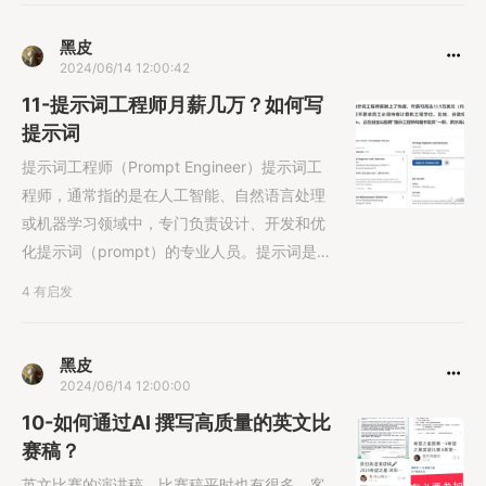
黑皮
2024/06/14 12:00:42
11-提示词工程师月薪几万？如何写
提示词
提示词工程师（Prompt Engineer）提示词工
程师，通常指的是在人工智能、自然语言处理
或机器学习领域中，专门负责设计、开发和优
化提示词（prompt）的专业人员。提示词是用
于引导或指导人......
4 有启发
黑皮
2024/06/14 12:00:00
10-如何通过AI 撰写高质量的英文比
赛稿？
英文比赛的演讲稿，比赛稿平时也有很多，客