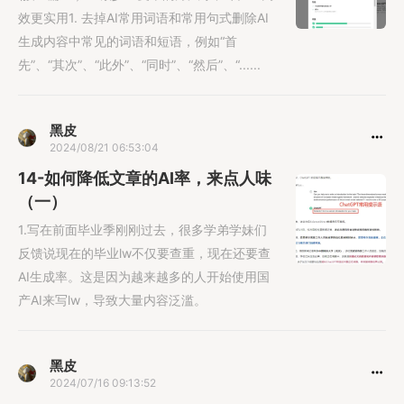
效更实用1. 去掉AI常用词语和常用句式删除AI
生成内容中常见的词语和短语，例如“首
先”、“其次”、“此外”、“同时”、“然后”、“......
黑皮
2024/08/21 06:53:04
14-如何降低文章的AI率，来点人味
（一）
1.写在前面毕业季刚刚过去，很多学弟学妹们
反馈说现在的毕业lw不仅要查重，现在还要查
AI生成率。这是因为越来越多的人开始使用国
产AI来写lw，导致大量内容泛滥。
黑皮
2024/07/16 09:13:52