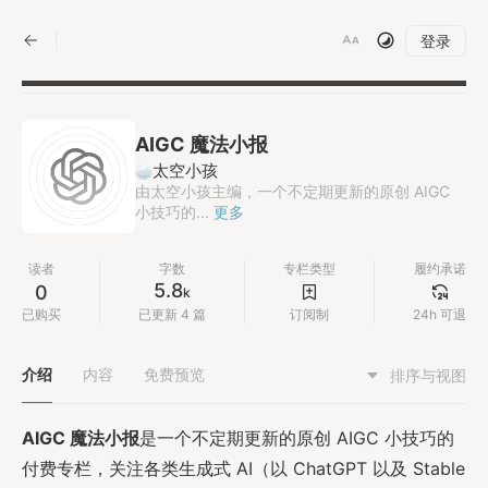
|
登录
AIGC 魔法小报
太空小孩
由太空小孩主编，一个不定期更新的原创 AIGC
小技巧的...
更多
读者
字数
专栏类型
履约承诺
5.8
0
k
已购买
已更新 4 篇
订阅制
24h 可退
介绍
内容
免费预览
排序与视图
AIGC 魔法小报
是一个不定期更新的原创 AIGC 小技巧的
付费专栏，关注各类生成式 AI（以 ChatGPT 以及 Stable