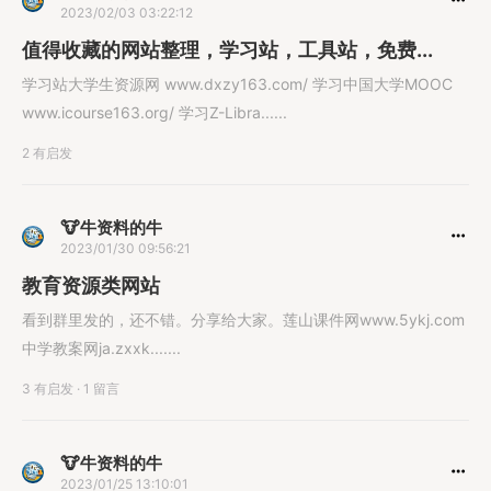
2023/02/03 03:22:12
值得收藏的网站整理，学习站，工具站，免费...
学习站大学生资源网 www.dxzy163.com/ 学习中国大学MOOC
www.icourse163.org/ 学习Z-Libra......
2 有启发
🐮牛资料的牛
2023/01/30 09:56:21
教育资源类网站
看到群里发的，还不错。分享给大家。莲山课件网www.5ykj.com
中学教案网ja.zxxk.......
3 有启发
·
1 留言
🐮牛资料的牛
2023/01/25 13:10:01