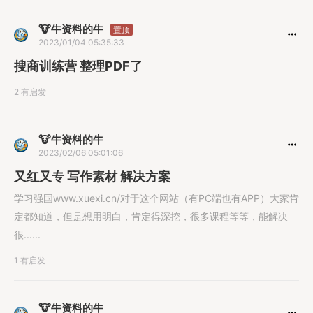
🐮牛资料的牛
置顶
2023/01/04 05:35:33
搜商训练营 整理PDF了
2 有启发
🐮牛资料的牛
2023/02/06 05:01:06
又红又专 写作素材 解决方案
学习强国www.xuexi.cn/对于这个网站（有PC端也有APP）大家肯
定都知道，但是想用明白，肯定得深挖，很多课程等等，能解决
很......
1 有启发
🐮牛资料的牛