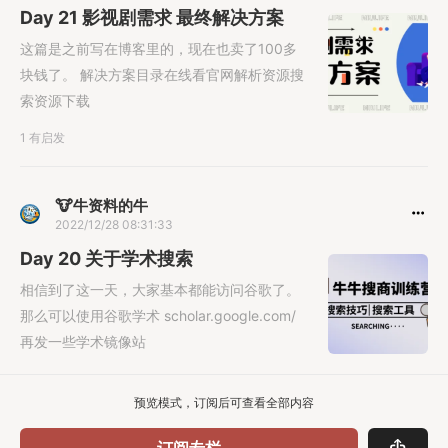
Day 21 影视剧需求 最终解决方案
这篇是之前写在博客里的，现在也卖了100多
块钱了。 解决方案目录在线看官网解析资源搜
索资源下载
1 有启发
🐮牛资料的牛
2022/12/28 08:31:33
Day 20 关于学术搜索
相信到了这一天，大家基本都能访问谷歌了。
那么可以使用谷歌学术 scholar.google.com/
再发一些学术镜像站
预览模式，订阅后可查看全部内容