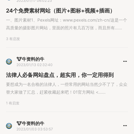
2023/01/17 06:02:23
24个免费素材网站（图片+图标+视频+插画）
一、图片素材1、Pexels网址：www.pexels.com/zh-cn/这是一个
高质量的摄影图片网站，里面的照片有几百万张，而且所有......
3 有启发
🐮牛资料的牛
2023/01/13 02:32:40
法律人必备网站盘点，超实用，你一定用得到
要想成为一名合格的法律人，一些常用的网站当然少不了了，众众
替大家做了汇总，赶紧收藏起来吧！01官方网站 <......
1 有启发
🐮牛资料的牛
2023/01/03 03:53:57