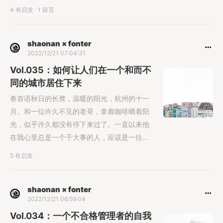
意其中的秘......
4 有启发
·
1 留言
shaonan × fonter
2022/12/21 07:04:31
Vol.035：如何让人们在一个和而不
同的城市居住下来
卷首语秋日的长凳，温暖的阳光，杭州的十一
月。和一位许久不见的老哥，拿着咖啡晒着阳
光，似乎许久都没有停下来过了。一直以来他
在我心里总是一个干大事的人，应该是一往无
前操盘十几亿生意的人。但是那天他突......
5 有启发
shaonan × fonter
2022/12/21 06:59:04
Vol.034：一个不合格管理者的自我