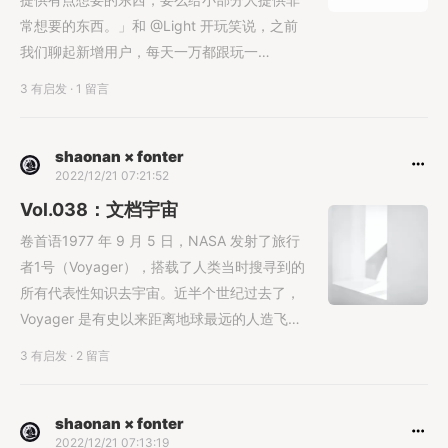
常想要的东西。」和 @Light 开玩笑说，之前
我们聊起新增用户，每天一万都跟玩一
样。......
3 有启发
·
1 留言
shaonan × fonter
2022/12/21 07:21:52
Vol.038：文档宇宙
卷首语1977 年 9 月 5 日，NASA 发射了旅行
者1号（Voyager），搭载了人类当时搜寻到的
所有代表性知识去宇宙。近半个世纪过去了，
Voyager 是有史以来距离地球最远的人造飞行
器......
3 有启发
·
2 留言
shaonan × fonter
2022/12/21 07:13:19