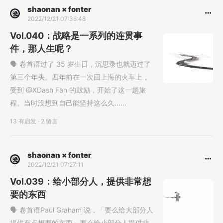
shaonan × fonter
2022/12/21 07:36:48
Vol.040：战略是一系列的连贯事
件，那人生呢？
🗣 卷首语过了 35 岁生日，沉思录也就迈过了
第三个年头。四年前在一次回上海的火车上，
受到 @XDash Fan 的鼓励，开始了这一趟旅
程。当时没想到自己能坚持这么久......
13 有启发
·
2 留言
shaonan × fonter
2022/12/21 07:27:11
Vol.039：给小部分人，提供非常想
要的东西
🗣 卷首语Paul Graham 说，「要么给大部分人
提供有点想要的东西，要么给小部分人提供非