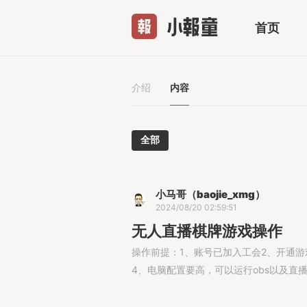
首页
介绍
内容
全部
小马哥（baojie_xmg）
2024/08/20 02:59:51
无人直播棋牌游戏操作
操作前提：1、账号已加入工会2、开通游
4、电脑配置要高，可以运行obs以及直播伴侣