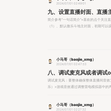
2024/07/01 02:49:01
九、设置直播封面、直播
简介参考“一句话简介”+喜欢的点个关注直播
（1）、默认微乐斗地主封面，初期可以
小马哥（baojie_xmg）
2024/07/01 02:47:33
八、调试麦克风或者调试o
调试麦克风：要整体确保整体直播间音效
乐）>游戏音效通过调整雷电模拟器中的声音
小马哥（baojie_xmg）
2024/07/01 02:27:32