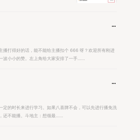
播打得好的话，能不能给主播扣个 666 呀？欢迎所有刚进
小小的赞。左上角给大家安排了一手......
一定的时长来进行学习。如果八喜牌不会，可以先进行播免洗
不能播。斗地主：想领最......