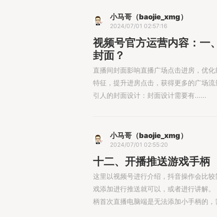
小马哥（baojie_xmg）
2024/07/01 02:57:16
视频号官方运营内容：一
封面？
直播间封面影响直播广场点击进房，优化
特征，提升进房点击，获得更多的广场流
引人的封面设计：封面设计需要有......
小马哥（baojie_xmg）
2024/07/01 02:55:20
十二、开播推送游戏手柄
这里以视频号进行介绍，抖音操作会比较
戏添加进行推送就可以，或者进行讲解。
柄首次直播电脑端是无法添加小手柄的，需要开