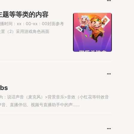
主题等等类的内容
时间：xx：00-xx：00封面参考
设置（2）采用游戏角色画面
bs
为：说话声音（麦克风）>背景音乐>音效（小红花等特效音
、直播伴侣、视频号直播助手中的声......