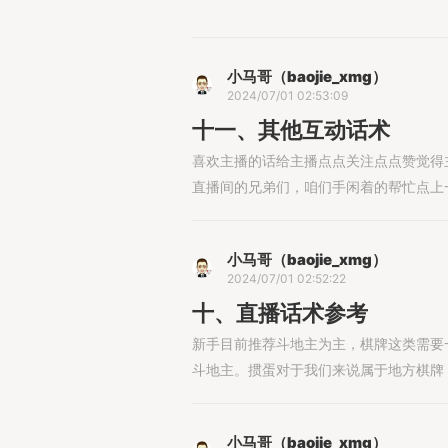
小马哥（baojie_xmg）
2024/07/01 02:53:09
十一、其他互动话术
喜欢主播的话给主播点点关注点点赞觉得主
直播间的兄弟们，咱们手闲着的帮忙点上一波
小马哥（baojie_xmg）
2024/07/01 02:52:22
十、直播话术参考
新手目前推荐斗地主为主，棋牌这类需要
斗地主。掼蛋对于我们来说属于地方棋牌，还
小马哥（baojie_xmg）