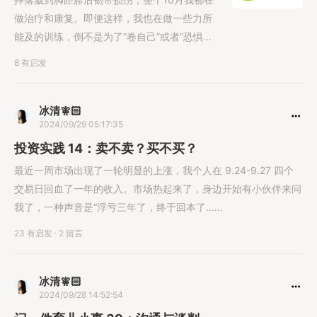
做治疗和康复。即便这样，我也在做一些力所
能及的训练，倒不是为了“卷自己”或者“恐惧退
步”，这么做的原因是我这......
8 有启发
冰清🧚🏻
2024/09/29 05:17:35
投资实践 14：卖不卖？买不买？
最近一周市场出现了一轮明显的上涨，我个人在 9.24-9.27 四个
交易日回血了一年的收入。市场热起来了，身边开始有小伙伴来问
我了，一种声音是“浮亏三年了，终于回本了......
23 有启发
·
2 留言
冰清🧚🏻
2024/09/28 14:52:54