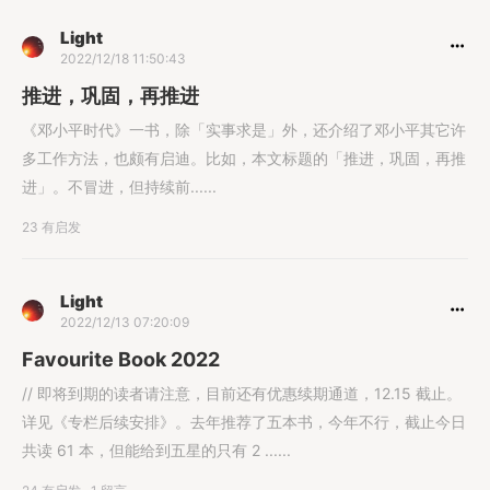
Light
2022/12/18 11:50:43
推进，巩固，再推进
《邓小平时代》一书，除「实事求是」外，还介绍了邓小平其它许
多工作方法，也颇有启迪。比如，本文标题的「推进，巩固，再推
进」。不冒进，但持续前......
23 有启发
Light
2022/12/13 07:20:09
Favourite Book 2022
// 即将到期的读者请注意，目前还有优惠续期通道，12.15 截止。
详见《专栏后续安排》。去年推荐了五本书，今年不行，截止今日
共读 61 本，但能给到五星的只有 2 ......