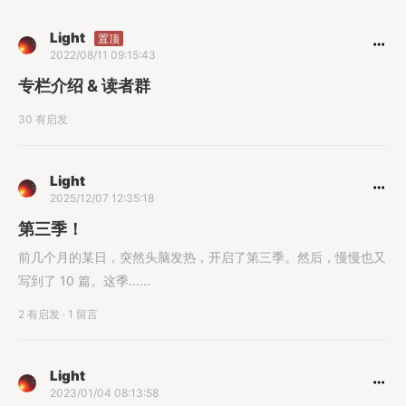
Light
置顶
2022/08/11 09:15:43
专栏介绍 & 读者群
30 有启发
Light
2025/12/07 12:35:18
第三季！
前几个月的某日，突然头脑发热，开启了第三季。然后，慢慢也又
写到了 10 篇。这季......
2 有启发
·
1 留言
Light
2023/01/04 08:13:58