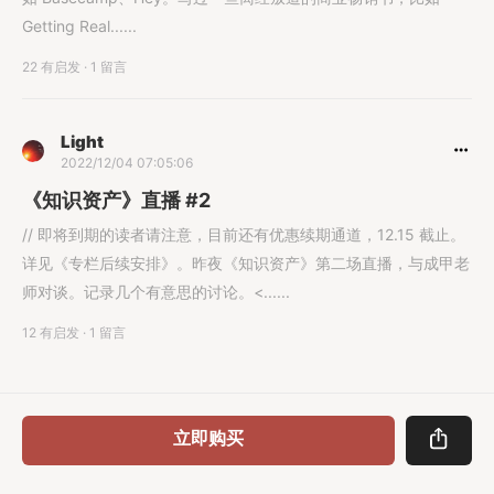
Getting Real......
22 有启发
·
1 留言
Light
2022/12/04 07:05:06
《知识资产》直播 #2
// 即将到期的读者请注意，目前还有优惠续期通道，12.15 截止。
详见《专栏后续安排》。昨夜《知识资产》第二场直播，与成甲老
师对谈。记录几个有意思的讨论。<......
12 有启发
·
1 留言
立即购买