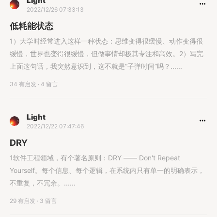
Light
2022/12/26 07:33:13
低耗能状态
1）大学时经常进入这样一种状态：思维变得很缓慢、动作变得很
缓慢，世界也变得很缓慢，但做事情却极其专注和高效。2）写完
上面这句话，我突然意识到，这不就是“子弹时间”吗？......
34 有启发
·
4 留言
Light
2022/12/22 07:47:46
DRY
1软件工程领域，有个著名原则：DRY —— Don't Repeat
Yourself。每个信息、每个逻辑，在系统内只有单一的明确表示，
不重复，不冗余。......
29 有启发
·
3 留言