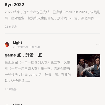
Bye 2022
2022 结束，这个专栏也已完结。已启动 SmallTalk 2023，依然是
写一些对创业、投资和人生的偏见，预计约 120 篇。虽然写作......
22 有启发
Light
2022/12/29 06:17:20
game 点，升番，底
最近追完《一年一度喜剧大赛》第二季，又重
看《一年一度喜剧大赛》第一季。喜剧创作有
一些技法，比如 game 点、升番、底。有趣的
是，这恰也是......
40 有启发