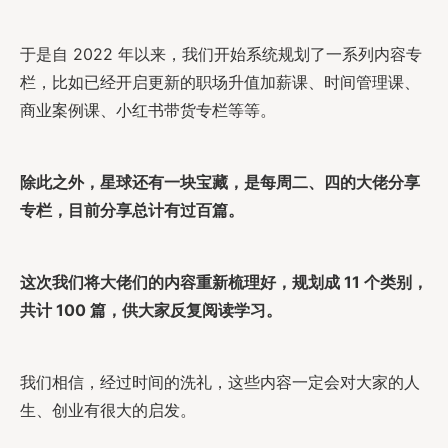
于是自 2022 年以来，我们开始系统规划了一系列内容专
栏，比如已经开启更新的职场升值加薪课、时间管理课、
商业案例课、小红书带货专栏等等。
除此之外，星球还有一块宝藏，是每周二、四的大佬分享
专栏，目前分享总计有过百篇。
这次我们将大佬们的内容重新梳理好，规划成 11 个类别，
共计 100 篇，供大家反复阅读学习。
我们相信，经过时间的洗礼，这些内容一定会对大家的人
生、创业有很大的启发。