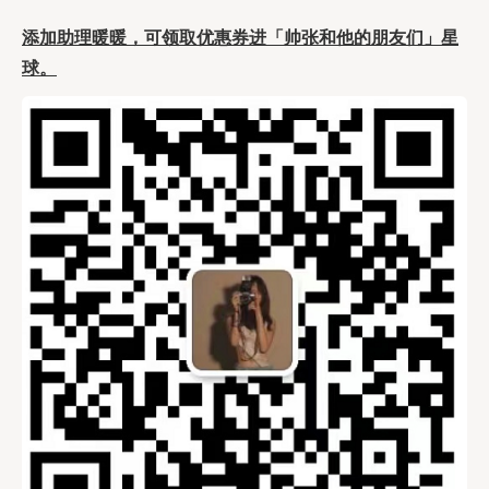
添加助理暖暖，可领取优惠券进「帅张和他的朋友们」星
球。