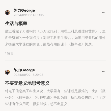
陈力George
2024/09/08 14:09:05
生活与概率
最近看完了万维钢的《万万没想到：用理工科思维理解世界》，里
面最赞同的一个观点是：对理工科学生来说，如果用毕业后的用处
来衡量大学课程的价值，那最有用的课非《概率论》莫属。
1 留言
陈力George
2024/09/02 16:29:08
不要无意义地思考意义
对电子信息类工科生来说，大学里有一些课程是很难的，比如《微
积分》《概率论》《模拟电路》等因为难，所以就会去想，学了这
些课有什么用呢。很多时候，想不出意义。