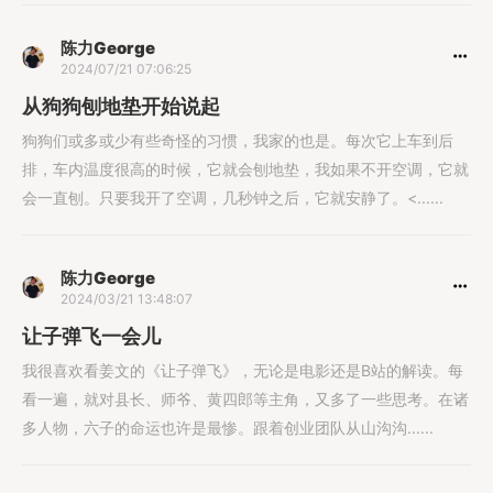
陈力George
2024/07/21 07:06:25
从狗狗刨地垫开始说起
狗狗们或多或少有些奇怪的习惯，我家的也是。每次它上车到后
排，车内温度很高的时候，它就会刨地垫，我如果不开空调，它就
会一直刨。只要我开了空调，几秒钟之后，它就安静了。<......
陈力George
2024/03/21 13:48:07
让子弹飞一会儿
我很喜欢看姜文的《让子弹飞》，无论是电影还是B站的解读。每
看一遍，就对县长、师爷、黄四郎等主角，又多了一些思考。在诸
多人物，六子的命运也许是最惨。跟着创业团队从山沟沟......