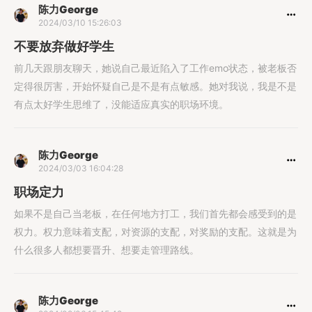
陈力George
2024/03/10 15:26:03
不要放弃做好学生
前几天跟朋友聊天，她说自己最近陷入了工作emo状态，被老板否
定得很厉害，开始怀疑自己是不是有点敏感。她对我说，我是不是
有点太好学生思维了，没能适应真实的职场环境。
陈力George
2024/03/03 16:04:28
职场定力
如果不是自己当老板，在任何地方打工，我们首先都会感受到的是
权力。权力意味着支配，对资源的支配，对奖励的支配。这就是为
什么很多人都想要晋升、想要走管理路线。
陈力George