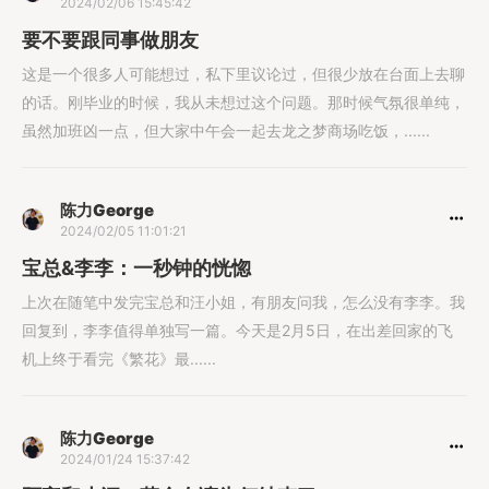
2024/02/06 15:45:42
要不要跟同事做朋友
这是一个很多人可能想过，私下里议论过，但很少放在台面上去聊
的话。刚毕业的时候，我从未想过这个问题。那时候气氛很单纯，
虽然加班凶一点，但大家中午会一起去龙之梦商场吃饭，......
陈力George
2024/02/05 11:01:21
宝总&李李：一秒钟的恍惚
上次在随笔中发完宝总和汪小姐，有朋友问我，怎么没有李李。我
回复到，李李值得单独写一篇。今天是2月5日，在出差回家的飞
机上终于看完《繁花》最......
陈力George
2024/01/24 15:37:42