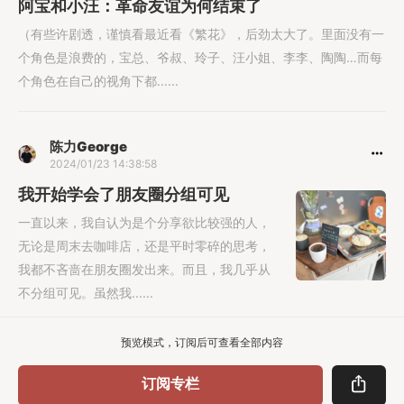
阿宝和小汪：革命友谊为何结束了
（有些许剧透，谨慎看最近看《繁花》，后劲太大了。里面没有一
个角色是浪费的，宝总、爷叔、玲子、汪小姐、李李、陶陶…而每
个角色在自己的视角下都......
陈力George
2024/01/23 14:38:58
我开始学会了朋友圈分组可见
一直以来，我自认为是个分享欲比较强的人，
无论是周末去咖啡店，还是平时零碎的思考，
我都不吝啬在朋友圈发出来。而且，我几乎从
不分组可见。虽然我......
预览模式，订阅后可查看全部内容
订阅专栏