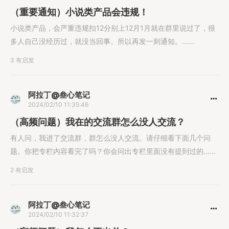
（重要通知）小说类产品会违规！
小说类产品，会严重违规扣12分别上12月1月就在群里说过了，很
多人自己没经历过，就没当回事。所以再发一则通知。......
3 有启发
阿拉丁@叁心笔记
2024/02/10 11:35:46
（高频问题）我在的交流群怎么没人交流？
有人问，我进了交流群，群怎么没人交流。请仔细看下面几个问
题。你把专栏内容看完了吗？你会问出专栏里面没有提到过的......
2 有启发
阿拉丁@叁心笔记
2024/02/10 11:32:37