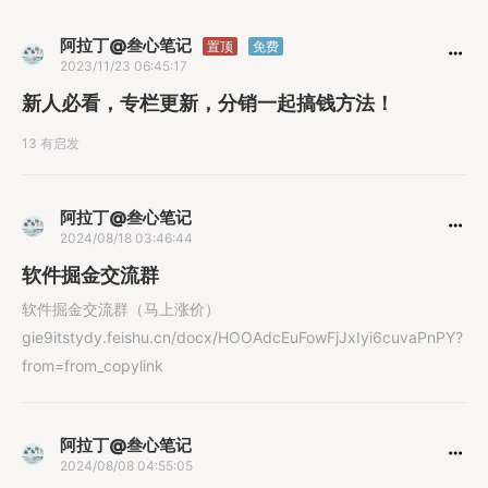
阿拉丁@叁心笔记
置顶
免费
2023/11/23 06:45:17
新人必看，专栏更新，分销一起搞钱方法！
13 有启发
阿拉丁@叁心笔记
2024/08/18 03:46:44
软件掘金交流群
软件掘金交流群（马上涨价）
gie9itstydy.feishu.cn/docx/HOOAdcEuFowFjJxIyi6cuvaPnPY?
from=from_copylink
阿拉丁@叁心笔记
2024/08/08 04:55:05