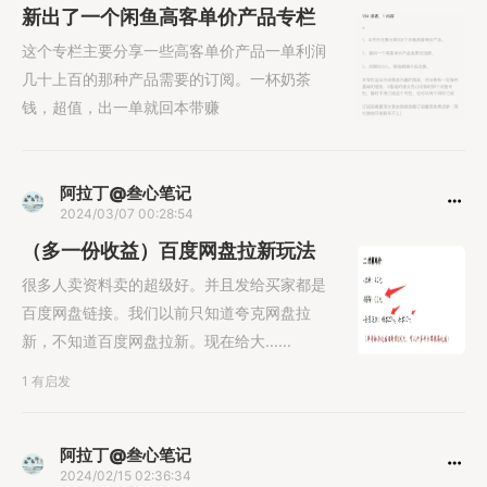
新出了一个闲鱼高客单价产品专栏
这个专栏主要分享一些高客单价产品一单利润
几十上百的那种产品需要的订阅。一杯奶茶
钱，超值，出一单就回本带赚
阿拉丁@叁心笔记
2024/03/07 00:28:54
（多一份收益）百度网盘拉新玩法
很多人卖资料卖的超级好。并且发给买家都是
百度网盘链接。我们以前只知道夸克网盘拉
新，不知道百度网盘拉新。现在给大......
1 有启发
阿拉丁@叁心笔记
2024/02/15 02:36:34