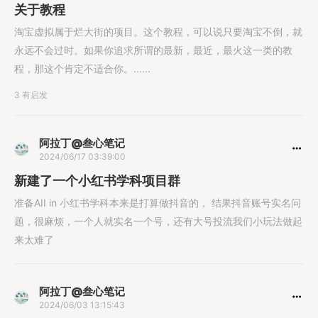
关于教程
淘宝虚拟属于烂大街的项目。这个教程，可以说只要淘宝不倒，就
永远不会过时。如果你追求所谓的最新，最近，最火这一类的教
程，那这个肯定不适合你。......
3 有启发
阿拉丁@叁心笔记
2024/06/17 03:39:00
新建了一个小红书学科项目群
准备AII in 小红书学科本来是打算做抖音的， 结果抖音账号实名问
题，很麻烦，一个人就实名一个号，还有大号投流我们小玩法做起
来太难了
阿拉丁@叁心笔记
2024/06/03 13:15:43