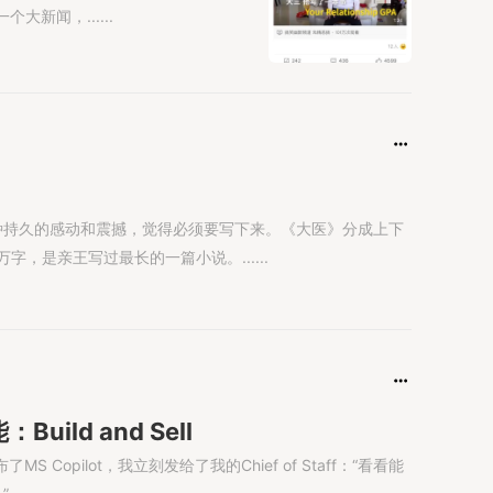
新闻，......
种持久的感动和震撼，觉得必须要写下来。《大医》分成上下
，是亲王写过最长的一篇小说。......
ld and Sell
MS Copilot，我立刻发给了我的Chief of Staff：“看看能