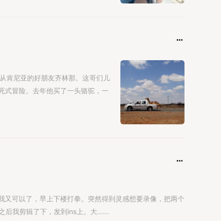
是从肯尼亚的好朋友齐林那。这哥们儿
死式冒险。去年他买了一头骆驼，一
我又可以了，早上下楼打拳。突然得到灵感想要录像，把两个
后我剪辑了下，发到ins上。大......