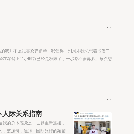
候的我并不是很喜欢弹钢琴，我记得一到周末我总想着找借口
坐在琴凳上半小时就已经是极限了，一秒都不会再多。每次想
本人际关系指南
个月给我的总体感觉是：世界重新连接，
纽约，芝加哥，迪拜，国际旅行的频繁