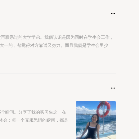
没再联系过的大学学弟。我俩认识是因为同时在学生会工作，
t，而他是大一的，都觉得对方靠谱又努力。而且我俩是学生会里少
那个瞬间。分享了我的实习生之一在
体会：每一个克服恐惧的瞬间，都是