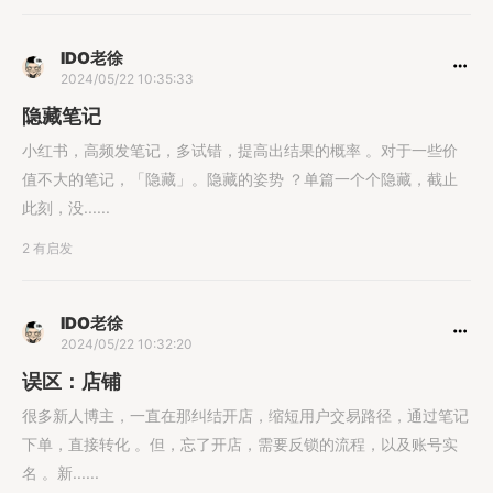
IDO老徐
2024/05/22 10:35:33
隐藏笔记
小红书，高频发笔记，多试错，提高出结果的概率 。对于一些价
值不大的笔记，「隐藏」。隐藏的姿势 ？单篇一个个隐藏，截止
此刻，没......
2 有启发
IDO老徐
2024/05/22 10:32:20
误区：店铺
很多新人博主，一直在那纠结开店，缩短用户交易路径，通过笔记
下单，直接转化 。但，忘了开店，需要反锁的流程，以及账号实
名 。新......