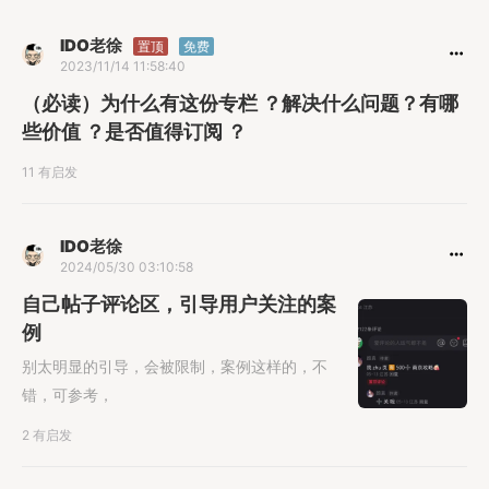
IDO老徐
置顶
免费
2023/11/14 11:58:40
（必读）为什么有这份专栏 ？解决什么问题？有哪
些价值 ？是否值得订阅 ？
11 有启发
IDO老徐
2024/05/30 03:10:58
自己帖子评论区，引导用户关注的案
例
别太明显的引导，会被限制，案例这样的，不
错，可参考，
2 有启发