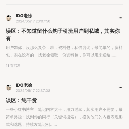
IDO老徐
2024/05/17 23:07:50
误区：不知道留什么钩子引流用户到私域，其实你
有
用户加你，没那么复杂，群，资料包，私信咨询，最简单的，资料
包，实在没有的，找老徐领取一份资料包，你可以用来送给......
11 有启发
IDO老徐
2024/05/17 22:37:08
误区：纯干货
一些小红书博主，笔记内容太干，用力过猛，其实用户不需要，最
简单路径：找到你的同行（关键词搜索），模仿他们的内容表现形
式和选题，持续发笔记别......