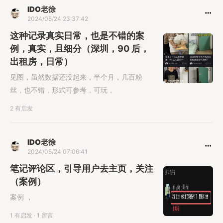
IDO老徐
2024/05/24 23:37:42
这种记录真实日常，也是不错的案
例，真实，且细分（深圳，90 后，
出租房，日常）
见图，虽然数据还没起来，半个月，几百粉
丝，也不错，形式可参考，可玩，
2 有启发
IDO老徐
2024/05/24 07:06:41
笔记评论区，引导用户去主页，关注
（案例）
案例 ，
1 有启发
·
1 留言