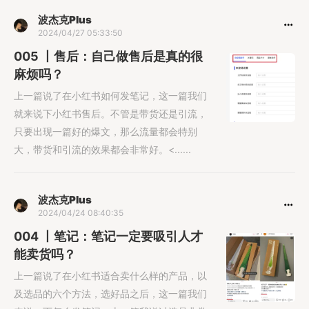
波杰克Plus
2024/04/27 05:33:50
005 丨售后：自己做售后是真的很
麻烦吗？
上一篇说了在小红书如何发笔记，这一篇我们
就来说下小红书售后。不管是带货还是引流，
只要出现一篇好的爆文，那么流量都会特别
大，带货和引流的效果都会非常好。<......
波杰克Plus
2024/04/24 08:40:35
004 丨笔记：笔记一定要吸引人才
能卖货吗？
上一篇说了在小红书适合卖什么样的产品，以
及选品的六个方法，选好品之后，这一篇我们