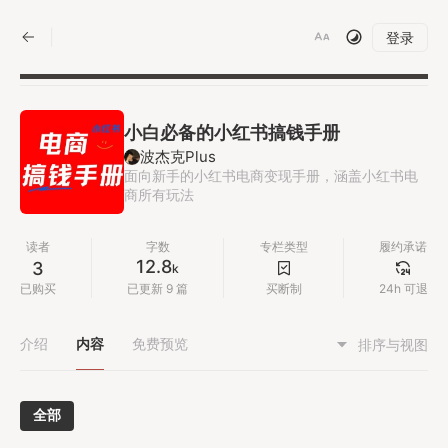
|
登录
小白必备的小红书搞钱手册
波杰克Plus
面向新手的小红书电商变现手册，涵盖小红书电
商所有玩法
读者
字数
专栏类型
履约承诺
12.8
3
k
已购买
已更新 9 篇
买断制
24h 可退
介绍
内容
免费预览
排序与视图
全部