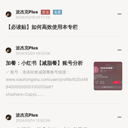
波杰克Plus
置顶
免费
2024/04/16 05:17:33
【必读贴】如何高效使用本专栏
波杰克Plus
2024/05/24 08:25:58
加餐：小红书【减脂餐】账号分析
✅ 账号：洛洛轻食减脂餐账号链接：
www.xiaohongshu.com/user/profile/625d48
9400000000100050e6?
xhsshare=CopyL......
波杰克Plus
2024/05/14 12:53:39