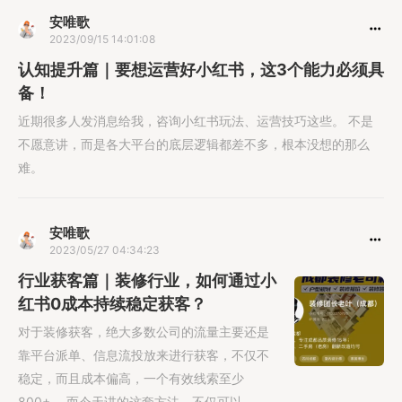
安唯歌
2023/09/15 14:01:08
认知提升篇｜要想运营好小红书，这3个能力必须具
备！
近期很多人发消息给我，咨询小红书玩法、运营技巧这些。 不是
不愿意讲，而是各大平台的底层逻辑都差不多，根本没想的那么
难。
安唯歌
2023/05/27 04:34:23
行业获客篇｜装修行业，如何通过小
红书0成本持续稳定获客？
对于装修获客，绝大多数公司的流量主要还是
靠平台派单、信息流投放来进行获客，不仅不
稳定，而且成本偏高，一个有效线索至少
800+。 而今天讲的这套方法，不仅可以......