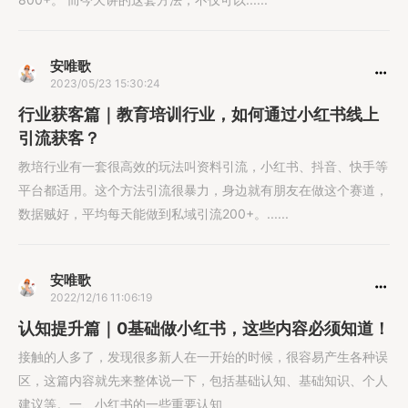
安唯歌
2023/05/23 15:30:24
行业获客篇｜教育培训行业，如何通过小红书线上
引流获客？
教培行业有一套很高效的玩法叫资料引流，小红书、抖音、快手等
平台都适用。这个方法引流很暴力，身边就有朋友在做这个赛道，
数据贼好，平均每天能做到私域引流200+。......
安唯歌
2022/12/16 11:06:19
认知提升篇｜0基础做小红书，这些内容必须知道！
接触的人多了，发现很多新人在一开始的时候，很容易产生各种误
区，这篇内容就先来整体说一下，包括基础认知、基础知识、个人
建议等。一、小红书的一些重要认知