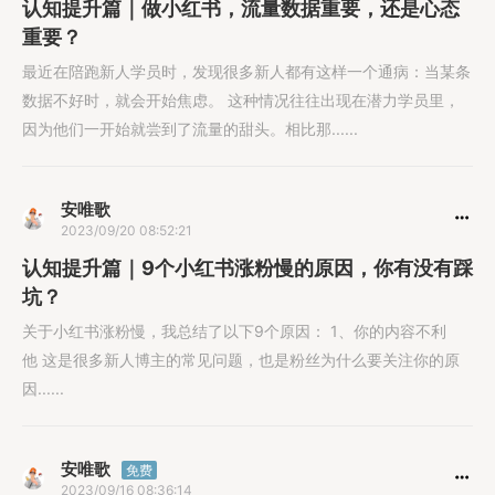
认知提升篇｜做小红书，流量数据重要，还是心态
重要？
最近在陪跑新人学员时，发现很多新人都有这样一个通病：当某条
数据不好时，就会开始焦虑。 这种情况往往出现在潜力学员里，
因为他们一开始就尝到了流量的甜头。相比那......
安唯歌
2023/09/20 08:52:21
认知提升篇｜9个小红书涨粉慢的原因，你有没有踩
坑？
关于小红书涨粉慢，我总结了以下9个原因： 1、你的内容不利
他 这是很多新人博主的常见问题，也是粉丝为什么要关注你的原
因......
安唯歌
免费
2023/09/16 08:36:14