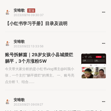
安唯歌
置顶
2023/09/16 09:30:37
【小红书学习手册】目录及说明
安唯歌
2023/09/22 13:33:56
账号拆解篇｜29岁女孩小县城摆烂
躺平，3个月涨粉5W
今天带大家分析的是小红书vlog博主@叫我小
张，一个主打“躺平摆烂”的博主。 一、账号亮
点分析 1、结合......
安唯歌
2023/09/21 09:09:27