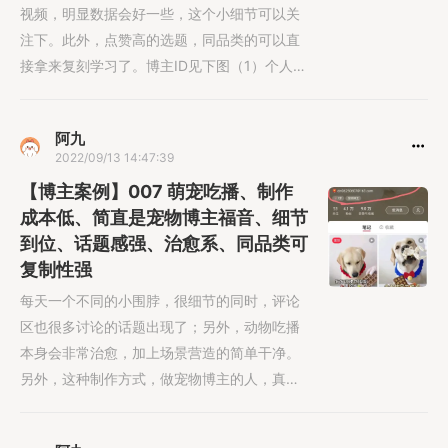
视频，明显数据会好一些，这个小细节可以关
注下。此外，点赞高的选题，同品类的可以直
接拿来复刻学习了。博主ID见下图（1）个人主
页（2）内容列表-注意标题设计（有手就会、
某动物零食等等）
阿九
2022/09/13 14:47:39
【博主案例】007 萌宠吃播、制作
成本低、简直是宠物博主福音、细节
到位、话题感强、治愈系、同品类可
复制性强
每天一个不同的小围脖，很细节的同时，评论
区也很多讨论的话题出现了；另外，动物吃播
本身会非常治愈，加上场景营造的简单干净。
另外，这种制作方式，做宠物博主的人，真的
直接省......