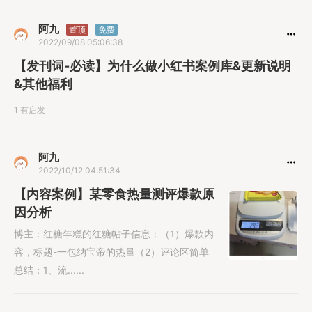
阿九
置顶
免费
2022/09/08 05:06:38
【发刊词-必读】为什么做小红书案例库&更新说明
&其他福利
1 有启发
阿九
2022/10/12 04:51:34
【内容案例】某零食热量测评爆款原
因分析
博主：红糖年糕的红糖帖子信息：（1）爆款内
容，标题-一包纳宝帝的热量（2）评论区简单
总结：1、流......