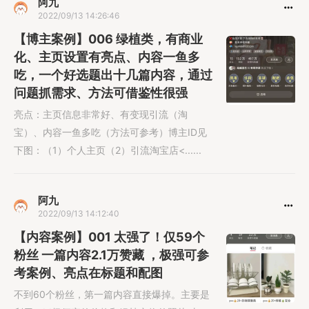
阿九
2022/09/13 14:26:46
【博主案例】006 绿植类，有商业
化、主页设置有亮点、内容一鱼多
吃，一个好选题出十几篇内容，通过
问题抓需求、方法可借鉴性很强
亮点：主页信息非常好、有变现引流（淘
宝）、内容一鱼多吃（方法可参考）博主ID见
下图：（1）个人主页（2）引流淘宝店<......
阿九
2022/09/13 14:12:40
【内容案例】001 太强了！仅59个
粉丝 一篇内容2.1万赞藏 ，极强可参
考案例、亮点在标题和配图
不到60个粉丝，第一篇内容直接爆掉。主要是