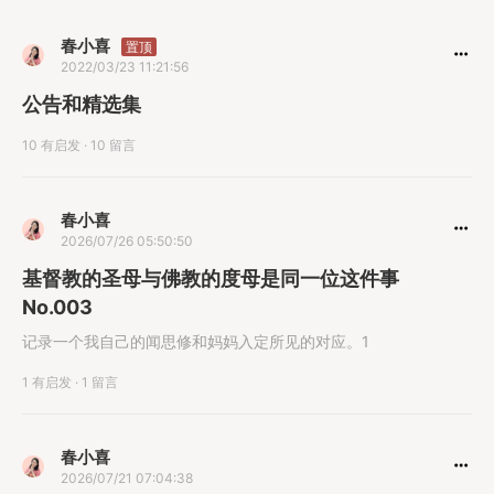
春小喜
置顶
2022/03/23 11:21:56
公告和精选集
10 有启发
·
10 留言
春小喜
2026/07/26 05:50:50
基督教的圣母与佛教的度母是同一位这件事
No.003
记录一个我自己的闻思修和妈妈入定所见的对应。1
1 有启发
·
1 留言
春小喜
2026/07/21 07:04:38