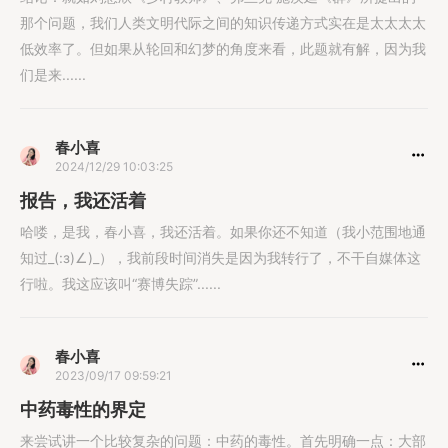
那个问题，我们人类文明代际之间的知识传递方式实在是太太太太
低效率了。但如果从轮回和幻梦的角度来看，此题就有解，因为我
们是来......
春小喜
2024/12/29 10:03:25
报告，我还活着
哈喽，是我，春小喜，我还活着。如果你还不知道（我小范围地通
知过_(:з)∠)_），我前段时间消失是因为我转行了，不干自媒体这
行啦。我这应该叫“赛博失踪”......
春小喜
2023/09/17 09:59:21
中药毒性的界定
来尝试讲一个比较复杂的问题：中药的毒性。首先明确一点：大部