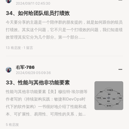
2024/09/11 02:45:30
34、如何给团队组员打绩效
今天要分享的主题是一个陪伴群的朋友提的，就是如何跟你的组员
打绩效。其实这个问题，它不只是一个打绩效的问题，我们知道绩
效管理其实它分为几个部分。第一个部分......
13 有启发
·
1 留言
右军-786
2024/06/29 05:09:36
33、性能与其他非功能要素
性能与其他非功能要素【美】穆拉特·埃尔德等
作者写的《持续架构实践：敏捷和DevOps时
代下的软件架构》一书很好地介绍了性能和成
本、可扩展性、易用性、可用性的关系，如图
3-15所示。性能除了和上述......
5 有启发