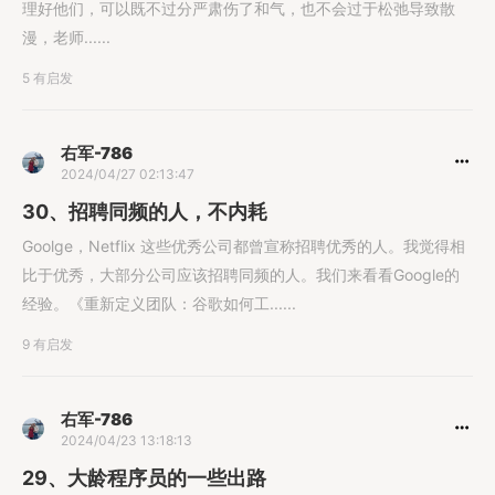
理好他们，可以既不过分严肃伤了和气，也不会过于松弛导致散
漫，老师......
5 有启发
右军-786
2024/04/27 02:13:47
30、招聘同频的人，不内耗
Goolge，Netflix 这些优秀公司都曾宣称招聘优秀的人。我觉得相
比于优秀，大部分公司应该招聘同频的人。我们来看看Google的
经验。《重新定义团队：谷歌如何工......
9 有启发
右军-786
2024/04/23 13:18:13
29、大龄程序员的一些出路