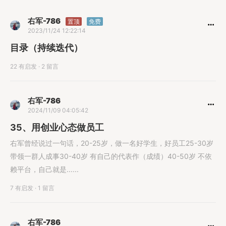
右军-786
置顶
免费
2023/11/24 12:22:14
目录（持续迭代）
22 有启发
·
2 留言
右军-786
2024/11/09 04:05:42
35、用创业心态做员工
右军曾经说过一句话，20-25岁，做一名好学生，好员工25-30岁
带领一群人成事30-40岁 有自己的代表作（成绩）40-50岁 不依
赖平台，自己就是......
7 有启发
·
1 留言
右军-786