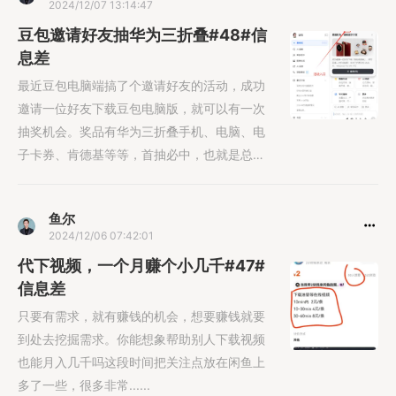
2024/12/07 13:14:47
豆包邀请好友抽华为三折叠#48#信
息差
最近豆包电脑端搞了个邀请好友的活动，成功
邀请一位好友下载豆包电脑版，就可以有一次
抽奖机会。奖品有华为三折叠手机、电脑、电
子卡券、肯德基等等，首抽必中，也就是总是
能薅一点羊毛。
鱼尔
2024/12/06 07:42:01
代下视频，一个月赚个小几千#47#
信息差
只要有需求，就有赚钱的机会，想要赚钱就要
到处去挖掘需求。你能想象帮助别人下载视频
也能月入几千吗这段时间把关注点放在闲鱼上
多了一些，很多非常......