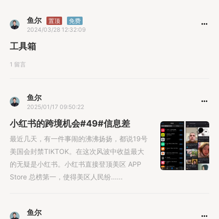
鱼尔
置顶
免费
2024/03/28 12:32:09
工具箱
1 留言
鱼尔
2025/01/17 09:50:22
小红书的跨境机会#49#信息差
最近几天，有一件事闹的沸沸扬扬，都说19号
美国会封禁TIKTOK。在这次风波中收益最大
的无疑是小红书。小红书直接登顶美区 APP
Store 总榜第一，使得美区人民纷......
鱼尔