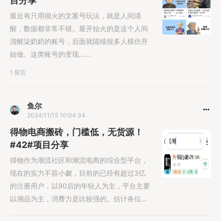
目分享
最近有只用很火的文案号玩法，就是人间清
醒，数据都非常不错。最开始火的是这个人间
清醒柒奶奶的账号，后面就陆续很多人模仿开
始做。这类账号的变现......
1 留言
鱼尔
2024/11/15 10:04:34
得物电商搬砖，门槛低，无货源！
#42#项目分享
得物作为潮流社区和潮流电商的综合型平台，
现在的实力不容小觑，目前的已经有超过3亿
的注册用户，以90后的年轻人为主，平台主要
以潮品为主，消费力是比较强的。估计各位在
刷抖音的时候，也刷......