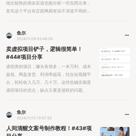
络比较熟的朋友应该也能分析一些东西出来，
首先这个平台肯定跟网易有说不清道不明的关
系。<......
鱼尔
2024/11/29 02:46:39
卖虚拟项目铲子，逻辑很简单！
#44#项目分享
虚拟类的项目，噱头有很多，一本万利、成本
超低、网盘发货、利润率超高，结合短视频平
台，轻松收入几万、几十万。这些也确实都是
虚拟项目的优点，缺点主要是侵权的问题。
鱼尔
2024/11/15 10:57:35
人间清醒文案号制作教程！#43#项