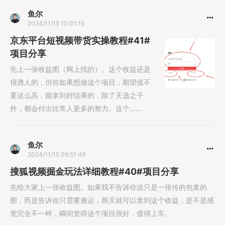
鱼尔
2024/11/15 10:01:15
京东平台短视频带货实操教程#41#
项目分享
先上一张收益图（网上找的）。这个收益还是
很诱人的，但你如果想做这个项目，期望值不
要这么高，能拿到好结果的，除了天选之子
外，都会付出比常人更多的努力。这个......
鱼尔
2024/11/15 09:51:49
搜狐视频掘金玩法详细教程#40#项目分享
先给大家上一张收益图。如果我不告诉你这只是一张传的包浆的
图，而是告诉你只需要搬运，两天就可以拿到这个收益，是不是感
觉完全不一样，瞬间觉得这个项目很好，值得上车。