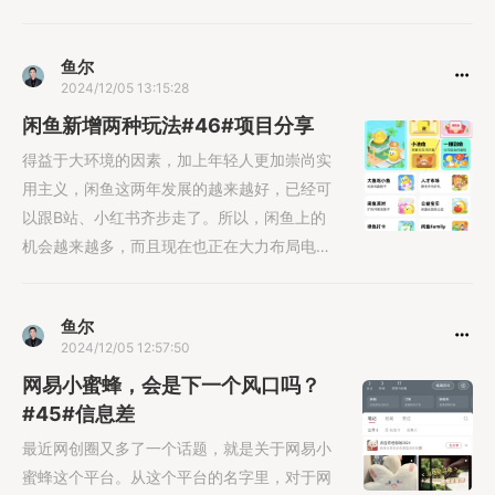
鱼尔
2024/12/05 13:15:28
闲鱼新增两种玩法#46#项目分享
得益于大环境的因素，加上年轻人更加崇尚实
用主义，闲鱼这两年发展的越来越好，已经可
以跟B站、小红书齐步走了。所以，闲鱼上的
机会越来越多，而且现在也正在大力布局电
商。
鱼尔
2024/12/05 12:57:50
网易小蜜蜂，会是下一个风口吗？
#45#信息差
最近网创圈又多了一个话题，就是关于网易小
蜜蜂这个平台。从这个平台的名字里，对于网