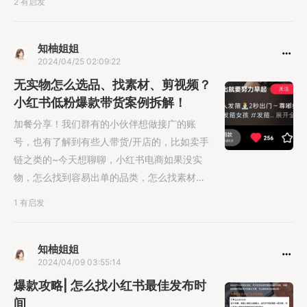
2 有启发
知柚姐姐
2024/04/25 02:09:22
无实物怎么选品、找素材、剪视频？
小红书低粉爆款带货案例拆解！
加餐分享！我们群有的小伙伴想做接广的账
号，也有了解到有些人带货/开店的，比如卖手
链之类的~今天想聊聊，小红书电商如果没实
物，怎么找到容易出单的品类，怎么找素材来
源和剪辑视频？
1 有启发
知柚姐姐
2024/04/09 03:55:14
爆款攻略| 怎么找小红书最佳发布时
间