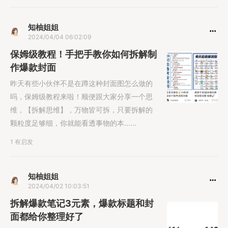
知柚姐姐
2024/04/04 06:02:09
保姆级教程！手把手教你如何拆解制
作爆款封面
昨天有些小伙伴不是在蹲这种封面图怎么做的
吗，保姆级教程来啦！顺便跟大家分享一个思
维，【拆解思维】，万物皆可拆，只要拆解的
颗粒度足够细，你就能看透事物的本......
1 有启发
知柚姐姐
2024/04/02 10:03:51
拆解爆款笔记3元素，爆款标题和封
面都给你整理好了