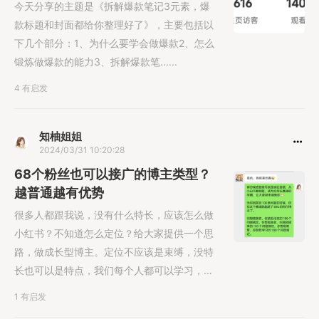
今天分享的主题是《拆解爆款笔记3元素，爆
款标题和封面都给你整理好了》，主要包括以
下几个部分：1、为什么要学会做爆款2、怎么
锻炼做爆款的能力3、拆解爆款笔......
4 有启发
知柚姐姐
2024/03/31 10:20:28
68个粉丝也可以接广的博主类型？
越普通越有优势
很多人都跟我说，没有什么特长，应该怎么做
小红书？不知道怎么定位？给大家提供一个思
路，做成长型博主。定位不应该是束缚，没特
长也可以是特点，我们每个人都可以学习，记
录学习......
1 有启发