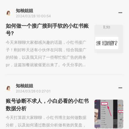
知柚姐姐
2024/03/28 10:00:54
如何做一个接广接到手软的小红书账
号?
今天来聊聊大家都感兴趣的话题，小红书接广
子！刚好昨天还有小伙伴在问我，结合我接广
的经验，以及我又问了一些帮忙投广告的商务
pr，这篇加餐就被催更出来了。今天分享的主
题是......
知柚姐姐
2024/03/26 03:27:01
账号诊断不求人，小白必看的小红书
数据分析
今天打算跟大家聊聊，小红书博主如何做数据
分析，以及如何通过数据分析做有效的复盘，