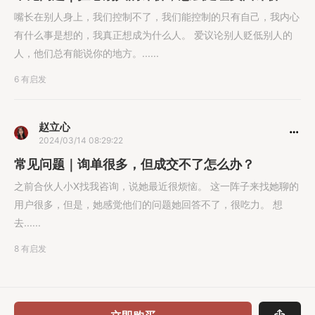
嘴长在别人身上，我们控制不了，我们能控制的只有自己，我内心
有什么事是想的，我真正想成为什么人。 爱议论别人贬低别人的
人，他们总有能说你的地方。......
6 有启发
赵立心
2024/03/14 08:29:22
常见问题｜询单很多，但成交不了怎么办？
之前合伙人小X找我咨询，说她最近很烦恼。 这一阵子来找她聊的
用户很多，但是，她感觉他们的问题她回答不了，很吃力。 想
去......
8 有启发