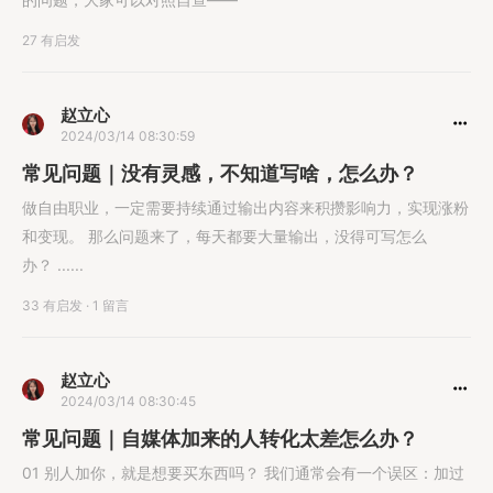
27 有启发
赵立心
2024/03/14 08:30:59
常见问题｜没有灵感，不知道写啥，怎么办？
做自由职业，一定需要持续通过输出内容来积攒影响力，实现涨粉
和变现。 那么问题来了，每天都要大量输出，没得可写怎么
办？ ......
33 有启发
·
1 留言
赵立心
2024/03/14 08:30:45
常见问题｜自媒体加来的人转化太差怎么办？
01 别人加你，就是想要买东西吗？ 我们通常会有一个误区：加过