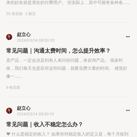
来的好友就是潜在的付费用户。 但实际上，其中可能有各种各......
20 有启发
·
2 留言
赵立心
2024/03/14 08:30:33
常见问题｜沟通太费时间，怎么提升效率？
卖产品，一定会涉及到有人来问你问题，来咨询产品。 很多时
候，我们每天光是应对这些问题，就要花费大量的时间。 感觉好
像一......
9 有启发
赵立心
2024/03/14 08:30:15
常见问题｜收入不稳定怎么办？
❤️ 什么是稳定的收入？ 如果你对稳定收入的定义是，每个月收到